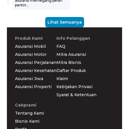
asuransi memegang peran
pentin...
Lihat Semuanya
Produk Kami
Info Pelanggan
Asuransi Mobil
FAQ
Asuransi Motor
Mitra Asuransi
Asuransi Perjalanan
Mitra Bisnis
Asuransi Kesehatan
Daftar Produk
Asuransi Jiwa
Klaim
Asuransi Properti
Kebijakan Privasi
Syarat & Ketentuan
Cekpremi
Tentang Kami
Bisnis Kami