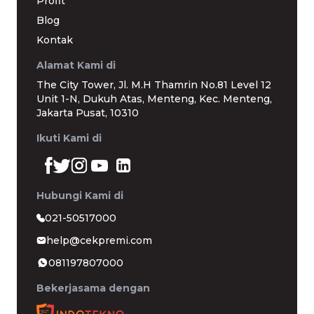
Profit
Blog
Kontak
Alamat Kami di
The City Tower, Jl. M.H Thamrin No.81 Level 12
Unit 1-N, Dukuh Atas, Menteng, Kec. Menteng,
Jakarta Pusat, 10310
Ikuti Kami di
Hubungi Kami di
021-50517000
help@cekpremi.com
081197807000
Bekerjasama dengan