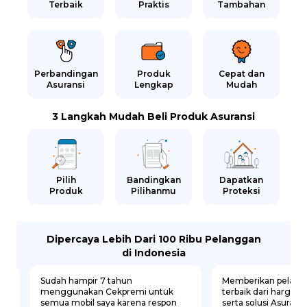
Terbaik
Praktis
Tambahan
Perbandingan
Produk
Cepat dan
Asuransi
Lengkap
Mudah
3 Langkah Mudah Beli Produk Asuransi
Pilih
Bandingkan
Dapatkan
Produk
Pilihanmu
Proteksi
Dipercaya Lebih Dari 100 Ribu Pelanggan
di Indonesia
Sudah hampir 7 tahun
Memberikan pelaya
menggunakan Cekpremi untuk
terbaik dari harga, p
semua mobil saya karena respon
serta solusi Asuransi