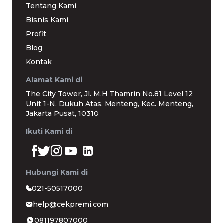
Tentang Kami
Bisnis Kami
Profit
Blog
Kontak
Alamat Kami di
The City Tower, Jl. M.H Thamrin No.81 Level 12
Unit 1-N, Dukuh Atas, Menteng, Kec. Menteng,
Jakarta Pusat, 10310
Ikuti Kami di
Hubungi Kami di
021-50517000
help@cekpremi.com
081197807000