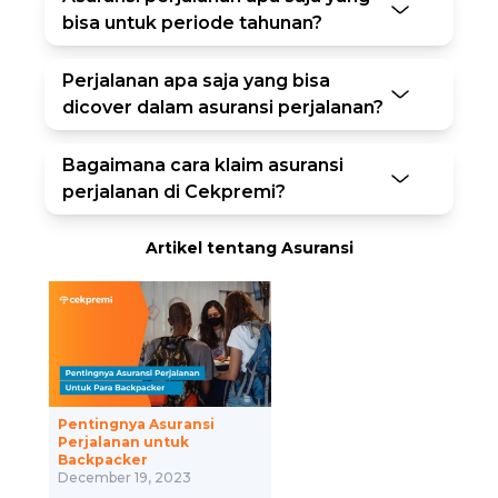
bisa untuk periode tahunan?
Perjalanan apa saja yang bisa
dicover dalam asuransi perjalanan?
Bagaimana cara klaim asuransi
perjalanan di Cekpremi?
Artikel tentang Asuransi
Pentingnya Asuransi
ariah,
asis
Perjalanan untuk
Backpacker
December 19, 2023