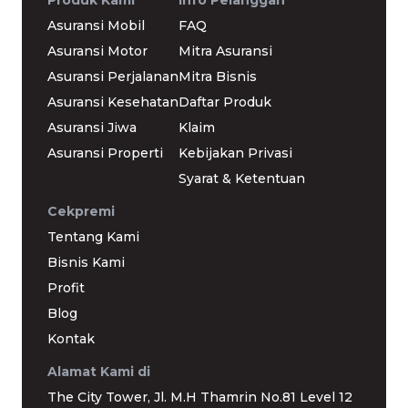
Asuransi Mobil
FAQ
Asuransi Motor
Mitra Asuransi
Asuransi Perjalanan
Mitra Bisnis
Asuransi Kesehatan
Daftar Produk
Asuransi Jiwa
Klaim
Asuransi Properti
Kebijakan Privasi
Syarat & Ketentuan
Cekpremi
Tentang Kami
Bisnis Kami
Profit
Blog
Kontak
Alamat Kami di
The City Tower, Jl. M.H Thamrin No.81 Level 12