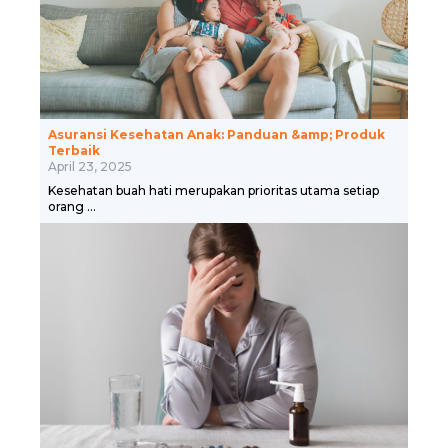
Asuransi Kesehatan Anak: Panduan &amp; Produk
Terbaik
April 23, 2025
Kesehatan buah hati merupakan prioritas utama setiap
orang ...