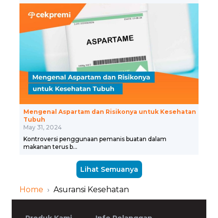
Mengenal Aspartam dan Risikonya untuk Kesehatan
Tubuh
May 31, 2024
Kontroversi penggunaan pemanis buatan dalam
makanan terus b...
Lihat Semuanya
Home
›
Asuransi Kesehatan
Produk Kami
Info Pelanggan