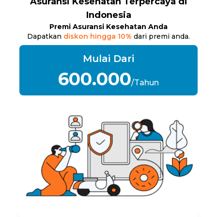
Asuransi Kesehatan Terpercaya di
Indonesia
Premi Asuransi Kesehatan Anda
Dapatkan
diskon hingga 10%
dari premi anda.
Mulai Dari
600.000
/Tahun