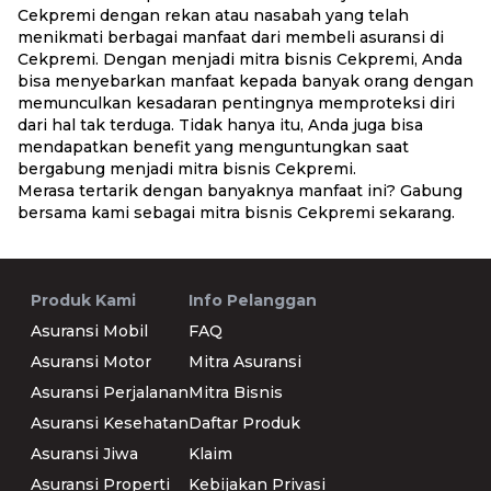
Cekpremi dengan rekan atau nasabah yang telah
menikmati berbagai manfaat dari membeli asuransi di
Cekpremi. Dengan menjadi mitra bisnis Cekpremi, Anda
bisa menyebarkan manfaat kepada banyak orang dengan
memunculkan kesadaran pentingnya memproteksi diri
dari hal tak terduga. Tidak hanya itu, Anda juga bisa
mendapatkan benefit yang menguntungkan saat
bergabung menjadi mitra bisnis Cekpremi.
Merasa tertarik dengan banyaknya manfaat ini? Gabung
bersama kami sebagai mitra bisnis Cekpremi sekarang.
Produk Kami
Info Pelanggan
Asuransi Mobil
FAQ
Asuransi Motor
Mitra Asuransi
Asuransi Perjalanan
Mitra Bisnis
Asuransi Kesehatan
Daftar Produk
Asuransi Jiwa
Klaim
Asuransi Properti
Kebijakan Privasi