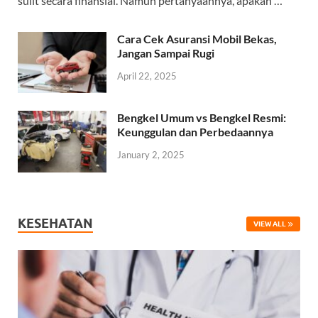
sulit secara finansial. Namun pertanyaannya, apakah …
Cara Cek Asuransi Mobil Bekas,
Jangan Sampai Rugi
April 22, 2025
Bengkel Umum vs Bengkel Resmi:
Keunggulan dan Perbedaannya
January 2, 2025
KESEHATAN
VIEW ALL