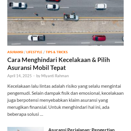
ASURANSI
/
LIFESTYLE
/
TIPS & TRICKS
Cara Menghindari Kecelakaan & Pilih
Asuransi Mobil Tepat
April 14, 2025
-
by
Miyanti Rahman
Kecelakaan lalu lintas adalah risiko yang selalu mengintai
pengemudi. Selain dampak fisik dan emosional, kecelakaan
juga berpotensi menyebabkan klaim asuransi yang
merugikan finansial. Untuk menghindari hal ini, ada
beberapa solusi …
Asuransi Perjalanan: Pengertian,