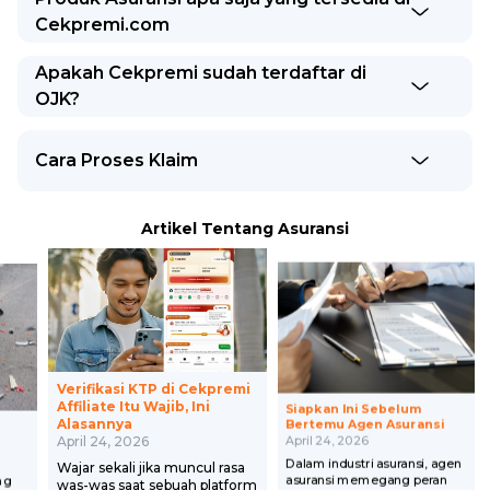
Cekpremi.com
Apakah Cekpremi sudah terdaftar di
OJK?
Cara Proses Klaim
Artikel Tentang Asuransi
Verifikasi KTP di Cekpremi
Affiliate Itu Wajib, Ini
Siapkan Ini Sebelum
Alasannya
Bertemu Agen Asuransi
April 24, 2026
April 24, 2026
Dalam industri asuransi, agen
Wajar sekali jika muncul rasa
asuransi memegang peran
ng
was-was saat sebuah platform