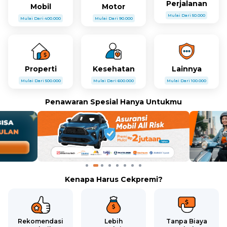
Perjalanan
Mobil
Motor
Mulai Dari 50.000
Mulai Dari 400.000
Mulai Dari 90.000
Properti
Kesehatan
Lainnya
Mulai Dari 500.000
Mulai Dari 600.000
Mulai Dari 100.000
Penawaran Spesial Hanya Untukmu
Kenapa Harus Cekpremi?
Rekomendasi
Lebih
Tanpa Biaya