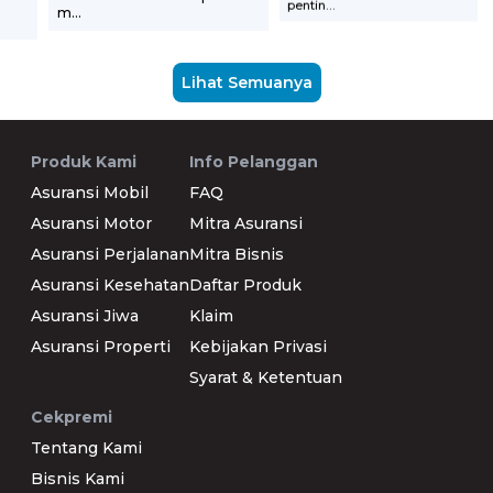
pentin...
m...
Lihat Semuanya
Produk Kami
Info Pelanggan
Asuransi Mobil
FAQ
Asuransi Motor
Mitra Asuransi
Asuransi Perjalanan
Mitra Bisnis
Asuransi Kesehatan
Daftar Produk
Asuransi Jiwa
Klaim
Asuransi Properti
Kebijakan Privasi
Syarat & Ketentuan
Cekpremi
Tentang Kami
Bisnis Kami