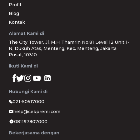
Profit
Blog
Kontak
Alamat Kami di
The City Tower, Jl. M.H Thamrin No.81 Level 12 Unit 1-
N, Dukuh Atas, Menteng, Kec. Menteng, Jakarta
Pusat, 10310
Ikuti Kami di
Hubungi Kami di
021-50517000
help@cekpremi.com
081197807000
Bekerjasama dengan