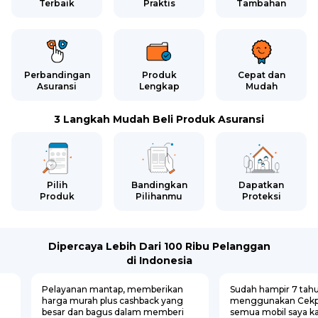
Terbaik
Praktis
Tambahan
Perbandingan
Produk
Cepat dan
Asuransi
Lengkap
Mudah
3 Langkah Mudah Beli Produk Asuransi
Pilih
Bandingkan
Dapatkan
Produk
Pilihanmu
Proteksi
Dipercaya Lebih Dari 100 Ribu Pelanggan
di Indonesia
Pelayanan mantap, memberikan
Sudah hampir 7 tah
harga murah plus cashback yang
menggunakan Cekp
besar dan bagus dalam memberi
semua mobil saya k