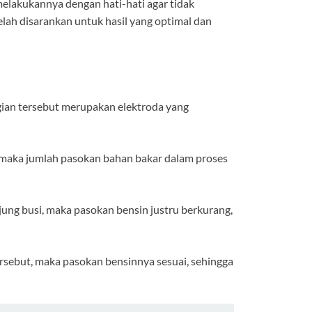
elakukannya dengan hati-hati agar tidak
elah disarankan untuk hasil yang optimal dan
agian tersebut merupakan elektroda yang
, maka jumlah pasokan bahan bakar dalam proses
ung busi, maka pasokan bensin justru berkurang,
tersebut, maka pasokan bensinnya sesuai, sehingga