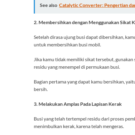
See also
Catalytic Converter: Pengertian d
2. Membersihkan dengan Menggunakan Sikat 
Setelah dirasa ujung busi dapat dibersihkan, k
untuk membersihkan busi mobil.
Jika kamu tidak memiliki sikat tersebut, gunaka
residu yang menempel di permukaan busi.
Bagian pertama yang dapat kamu bersihkan, yait
bersih.
3. Melakukan Amplas Pada Lapisan Kerak
Busi yang telah tertempel residu dari proses p
menimbulkan kerak, karena telah mengeras.