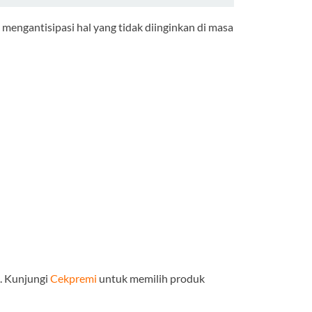
engantisipasi hal yang tidak diinginkan di masa
. Kunjungi
Cekpremi
untuk memilih produk