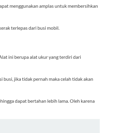
u dapat menggunakan amplas untuk membersihkan
rak terlepas dari busi mobil.
Alat ini berupa alat ukur yang terdiri dari
 busi, jika tidak pernah maka celah tidak akan
ingga dapat bertahan lebih lama. Oleh karena