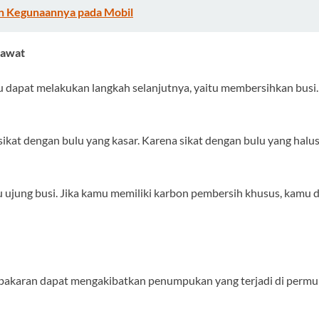
an Kegunaannya pada Mobil
Kawat
amu dapat melakukan langkah selanjutnya, yaitu membersihkan bus
n sikat dengan bulu yang kasar. Karena sikat dengan bulu yang h
u ujung busi. Jika kamu memiliki karbon pembersih khusus, kamu
embakaran dapat mengakibatkan penumpukan yang terjadi di perm