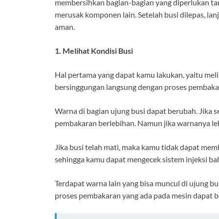
membersihkan bagian-bagian yang diperlukan ta
merusak komponen lain. Setelah busi dilepas, la
aman.
1. Melihat Kondisi Busi
Hal pertama yang dapat kamu lakukan, yaitu melih
bersinggungan langsung dengan proses pembaka
Warna di bagian ujung busi dapat berubah. Jika
pembakaran berlebihan. Namun jika warnanya leb
Jika busi telah mati, maka kamu tidak dapat me
sehingga kamu dapat mengecek sistem injeksi ba
Terdapat warna lain yang bisa muncul di ujung bu
proses pembakaran yang ada pada mesin dapat be