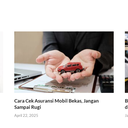
Cara Cek Asuransi Mobil Bekas, Jangan
B
Sampai Rugi
d
April 22, 2025
J