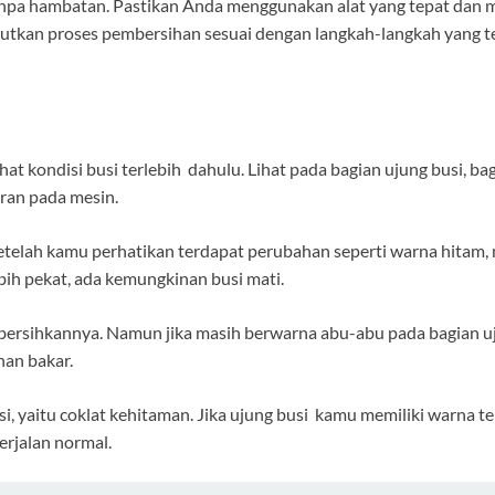
npa hambatan. Pastikan Anda menggunakan alat yang tepat dan m
njutkan proses pembersihan sesuai dengan langkah-langkah yang t
at kondisi busi terlebih dahulu. Lihat pada bagian ujung busi, b
ran pada mesin.
 setelah kamu perhatikan terdapat perubahan seperti warna hitam
ih pekat, ada kemungkinan busi mati.
mbersihkannya. Namun jika masih berwarna abu-abu pada bagian uj
han bakar.
si, yaitu coklat kehitaman. Jika ujung busi kamu memiliki warna 
rjalan normal.