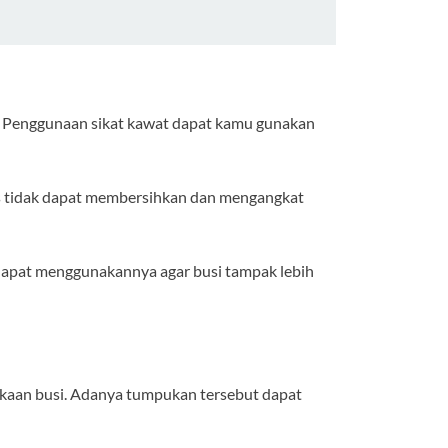
i. Penggunaan sikat kawat dapat kamu gunakan
alus tidak dapat membersihkan dan mengangkat
 dapat menggunakannya agar busi tampak lebih
ukaan busi. Adanya tumpukan tersebut dapat