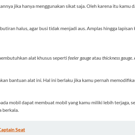
annya jika hanya menggunakan sikat saja. Oleh karena itu kam
ran halus, agar busi tidak menjadi aus. Amplas hingga lapisan ke
 membutuhkan alat khusus seperti
feeler gauge
atau
thickness gauge.
 bantuan alat ini. Hal ini berlaku jika kamu pernah memodifikasi
 mobil dapat membuat mobil yang kamu miliki lebih terjaga, seh
 berkala.
Captain Seat