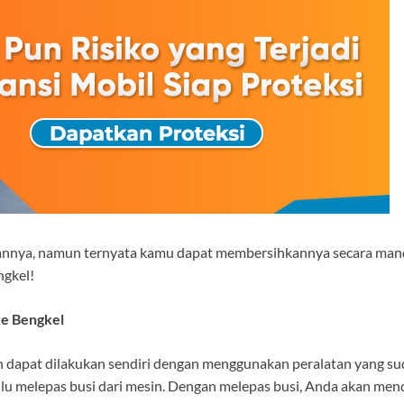
nya, namun ternyata kamu dapat membersihkannya secara mandiri
ngkel!
ke Bengkel
n dapat dilakukan sendiri dengan menggunakan peralatan yang su
ulu melepas busi dari mesin. Dengan melepas busi, Anda akan me