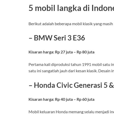
5 mobil langka di Indon
Berikut adalah beberapa mobil klasik yang masih
– BMW Seri 3 E36
Kisaran harga: Rp 27 juta – Rp 80 juta
Pertama kali diproduksi tahun 1991 mobil satu in
satu ini sangatlah jauh dari kesan klasik. Desain
– Honda Civic Generasi 5 &
Kisaran harga: Rp 40 juta – Rp 60 juta
Mobil keluaran Honda memang selalu menjadi incar