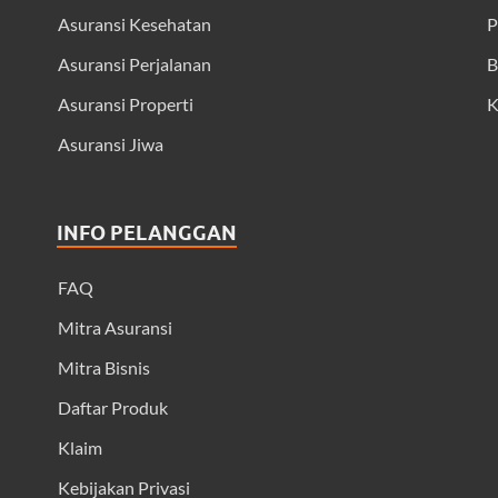
Asuransi Kesehatan
P
Asuransi Perjalanan
B
Asuransi Properti
K
Asuransi Jiwa
INFO PELANGGAN
FAQ
Mitra Asuransi
Mitra Bisnis
Daftar Produk
Klaim
Kebijakan Privasi