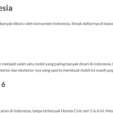
esia
 banyak diburu oleh konsumen Indonesia. Simak daftarnya di bawa
i menjadi salah satu mobil yang paling banyak dicari di Indonesi
 interior dan eksterior nya yang sporty membuat mobil ini masih p
 6
an di Indonesia, tanpa terkecuali Honda Civic seri 5 & 6 ini. Mes