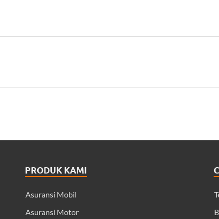
PRODUK KAMI
Asuransi Mobil
T
Asuransi Motor
B