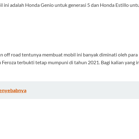
l ini adalah Honda Genio untuk generasi 5 dan Honda Estillo untu
 off road tentunya membuat mobil ini banyak diminati oleh para p
Feroza terbukti tetap mumpuni di tahun 2021. Bagi kalian yang i
 Penyebabnya