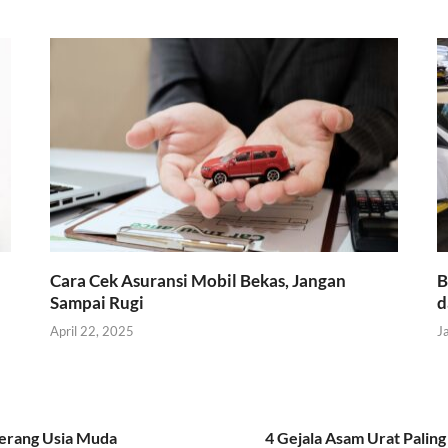
Cara Cek Asuransi Mobil Bekas, Jangan
B
Sampai Rugi
d
April 22, 2025
J
yerang Usia Muda
4 Gejala Asam Urat Pali