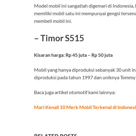
Model mobil ini sangatlah digemari di Indonesia,
memiliki mobil satu ini mempunyai gengsi terse
membeli mobil ini.
– Timor S515
Kisaran harga: Rp 45 juta – Rp 50 juta
Mobil yang hanya diproduksi sebanyak 30 unit 
diproduksi pada tahun 1997 dan uniknya Tommy So
Baca juga artikel otomotif kami lainnya:
Mari Kenali 10 Merk Mobil Terkenal di Indonesi