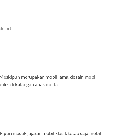
h ini!
a. Meskipun merupakan mobil lama, desain mobil
opuler di kalangan anak muda.
kipun masuk jajaran mobil klasik tetap saja mobil