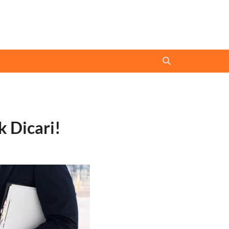
k Dicari!