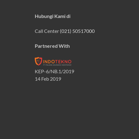
Hubungi Kami di
Call Center
(021) 50517000
Partnered With
KEP-6/NB.1/2019
14 Feb 2019