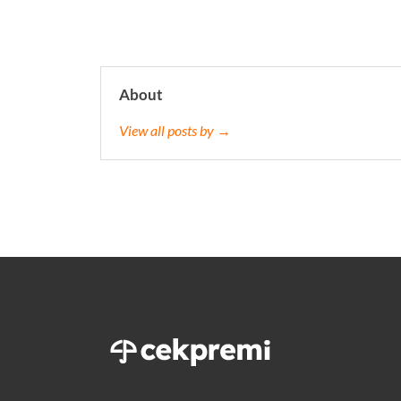
About
View all posts by →