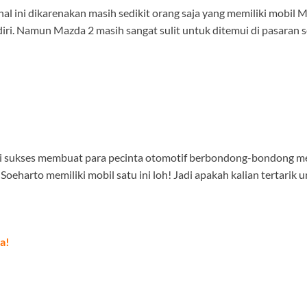
 hal ini dikarenakan masih sedikit orang saja yang memiliki mobi
ndiri. Namun Mazda 2 masih sangat sulit untuk ditemui di pasara
ini sukses membuat para pecinta otomotif berbondong-bondong m
eharto memiliki mobil satu ini loh! Jadi apakah kalian tertarik
a!