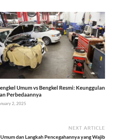
engkel Umum vs Bengkel Resmi: Keunggulan
an Perbedaannya
anuary 2, 2025
NEXT ARTICLE
ng Umum dan Langkah Pencegahannya yang Wajib