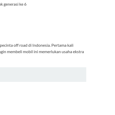
k generasi ke 6
ecinta off road di Indonesia. Pertama kali
ngin membeli mobil ini memerlukan usaha ekstra