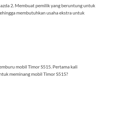
l Mazda 2. Membuat pemilik yang beruntung untuk
n sehingga membutuhkan usaha ekstra untuk
emburu mobil Timor S515. Pertama kali
 untuk meminang mobil Timor S515?