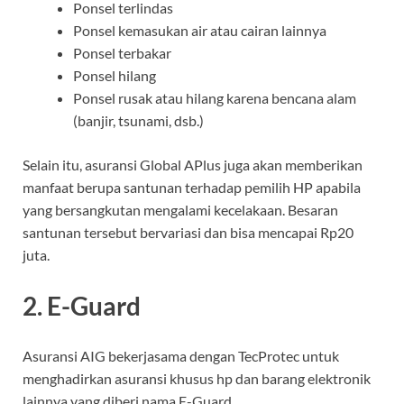
Ponsel terlindas
Ponsel kemasukan air atau cairan lainnya
Ponsel terbakar
Ponsel hilang
Ponsel rusak atau hilang karena bencana alam
(banjir, tsunami, dsb.)
Selain itu, asuransi Global APlus juga akan memberikan
manfaat berupa santunan terhadap pemilih HP apabila
yang bersangkutan mengalami kecelakaan. Besaran
santunan tersebut bervariasi dan bisa mencapai Rp20
juta.
2. E-Guard
Asuransi AIG bekerjasama dengan TecProtec untuk
menghadirkan asuransi khusus hp dan barang elektronik
lainnya yang diberi nama E-Guard.