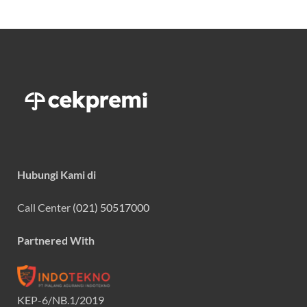
Hubungi Kami di
Call Center
(021) 50517000
Partnered With
KEP-6/NB.1/2019