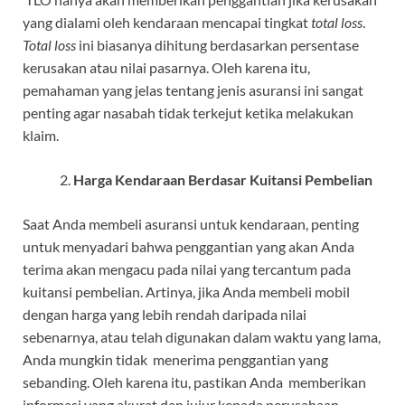
yang dialami oleh kendaraan mencapai tingkat
total loss
.
Total loss
ini biasanya dihitung berdasarkan persentase
kerusakan atau nilai pasarnya. Oleh karena itu,
pemahaman yang jelas tentang jenis asuransi ini sangat
penting agar nasabah tidak terkejut ketika melakukan
klaim.
Harga Kendaraan Berdasar Kuitansi Pembelian
Saat Anda membeli asuransi untuk kendaraan, penting
untuk menyadari bahwa penggantian yang akan Anda
terima akan mengacu pada nilai yang tercantum pada
kuitansi pembelian. Artinya, jika Anda membeli mobil
dengan harga yang lebih rendah daripada nilai
sebenarnya, atau telah digunakan dalam waktu yang lama,
Anda mungkin tidak menerima penggantian yang
sebanding. Oleh karena itu, pastikan Anda memberikan
informasi yang akurat dan jujur ​​kepada perusahaan