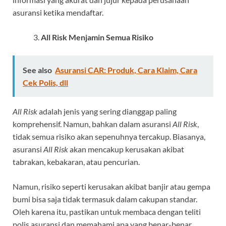
asuransi ketika mendaftar.
All Risk Menjamin Semua Risiko
See also
Asuransi CAR: Produk, Cara Klaim, Cara
Cek Polis, dll
All Risk
adalah
jenis
yang sering dianggap paling
komprehensif. Namun, bahkan dalam asuransi
All Risk
,
tidak semua risiko akan sepenuhnya tercakup. Biasanya,
asuransi
All Risk
akan mencakup kerusakan akibat
tabrakan, kebakaran, atau pencurian.
Namun, risiko seperti kerusakan akibat banjir atau gempa
bumi bisa saja tidak termasuk dalam cakupan standar.
Oleh karena itu, pastikan untuk membaca dengan teliti
polis asuransi dan memahami apa yang benar-benar