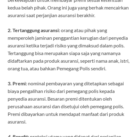
kedua belah pihak. Orang ini juga yang berhak mencairkan
asuransi saat perjanjian asuransi berakhir.
2. Tertanggung asuransi:
orang atau pihak yang
memperoleh jaminan penggantian kerugian dari penyedia
asuransi ketika terjadi risiko yang dimaksud dalam polis.
Tertanggung bisa merupakan siapa saja yang namanya
didaftarkan pada produk asuransi, seperti nama anak, istri,
orang tua, atau bahkan Pemegang Polis sendiri.
3. Premi:
nominal pembayaran yang ditetapkan sebagai
biaya pengalihan risiko dari pemegang polis kepada
penyedia asuransi. Besaran premi ditentukan oleh
perusahaan asuransi dan disetujui oleh pemegang polis.
Premi dibayarkan untuk mendapat manfaat dari produk
asuransi.
4. Benefit
:
proteksi utama yang didapat dari perjanjian