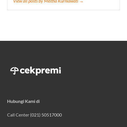
View all posts by Meitha Kurniawati →
Hubungi Kami di
Call Center
(021) 50517000