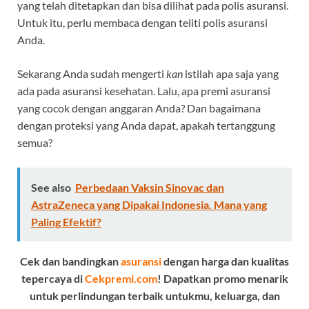
yang telah ditetapkan dan bisa dilihat pada polis asuransi.
Untuk itu, perlu membaca dengan teliti polis asuransi
Anda.
Sekarang Anda sudah mengerti
kan
istilah apa saja yang
ada pada asuransi kesehatan. Lalu, apa premi asuransi
yang cocok dengan anggaran Anda? Dan bagaimana
dengan proteksi yang Anda dapat, apakah tertanggung
semua?
See also
Perbedaan Vaksin Sinovac dan
AstraZeneca yang Dipakai Indonesia. Mana yang
Paling Efektif?
Cek dan bandingkan
asuransi
dengan harga dan kualitas
tepercaya di
Cekpremi.com
! Dapatkan promo menarik
untuk perlindungan terbaik untukmu, keluarga, dan