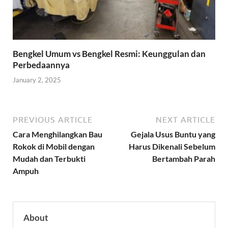
Bengkel Umum vs Bengkel Resmi: Keunggulan dan
Perbedaannya
January 2, 2025
PREVIOUS ARTICLE
NEXT ARTICLE
Cara Menghilangkan Bau
Gejala Usus Buntu yang
Rokok di Mobil dengan
Harus Dikenali Sebelum
Mudah dan Terbukti
Bertambah Parah
Ampuh
About