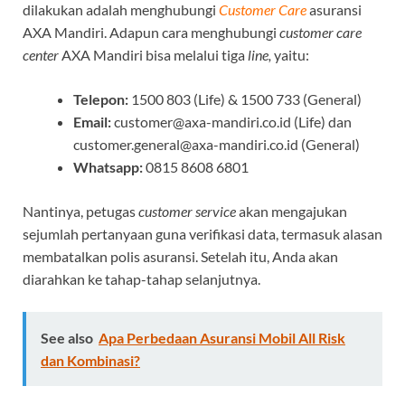
dilakukan adalah menghubungi
Customer Care
asuransi
AXA Mandiri. Adapun cara menghubungi
customer care
center
AXA Mandiri bisa melalui tiga
line,
yaitu:
Telepon:
1500 803 (Life) & 1500 733 (General)
Email:
customer@axa-mandiri.co.id (Life) dan
customer.general@axa-mandiri.co.id (General)
Whatsapp:
0815 8608 6801
Nantinya, petugas
customer service
akan mengajukan
sejumlah pertanyaan guna verifikasi data, termasuk alasan
membatalkan polis asuransi. Setelah itu, Anda akan
diarahkan ke tahap-tahap selanjutnya.
See also
Apa Perbedaan Asuransi Mobil All Risk
dan Kombinasi?