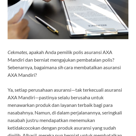
Cekmates,
apakah Anda pemilik polis asuransi AXA
Mandiri dan berniat mengajukan pembatalan polis?
Sebenarnya, bagaimana
sih
cara membatalkan asuransi
AXA Mandiri?
Ya, setiap perusahaan asuransi—tak terkecuali asuransi
AXA Mandiri—pastinya selalu berusaha untuk
menawarkan produk dan layanan terbaik bagi para
nasabahnya. Namun, di dalam perjalanannya, seringkali
nasabah justru mendapatkan menemukan
ketidakcocokan dengan produk asuransi yang sudah
dipilih. Alhasil, mereka pun berniat untuk membatalkan