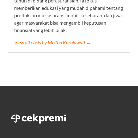
tahun di bidang perasuransian. Ia fokus
memberikan edukasi yang mudah dipahami tentang
produk-produk asuransi mobil, kesehatan, dan jiwa
agar masyarakat bisa mengambil keputusan
finansial yang lebih bijak.
View all posts by Meitha Kurniawati →