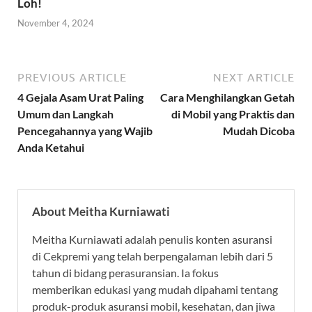
Loh!
November 4, 2024
PREVIOUS ARTICLE
NEXT ARTICLE
4 Gejala Asam Urat Paling
Cara Menghilangkan Getah
Umum dan Langkah
di Mobil yang Praktis dan
Pencegahannya yang Wajib
Mudah Dicoba
Anda Ketahui
About Meitha Kurniawati
Meitha Kurniawati adalah penulis konten asuransi
di Cekpremi yang telah berpengalaman lebih dari 5
tahun di bidang perasuransian. Ia fokus
memberikan edukasi yang mudah dipahami tentang
produk-produk asuransi mobil, kesehatan, dan jiwa