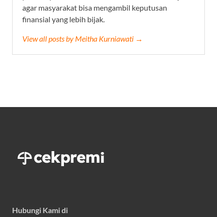
agar masyarakat bisa mengambil keputusan
finansial yang lebih bijak.
View all posts by Meitha Kurniawati →
Hubungi Kami di