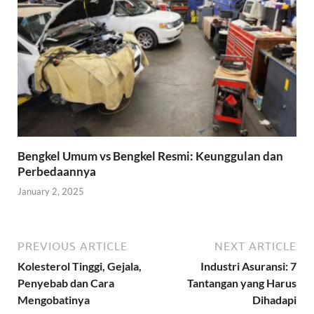
Bengkel Umum vs Bengkel Resmi: Keunggulan dan
Perbedaannya
January 2, 2025
PREVIOUS ARTICLE
NEXT ARTICLE
Kolesterol Tinggi, Gejala,
Industri Asuransi: 7
Penyebab dan Cara
Tantangan yang Harus
Mengobatinya
Dihadapi