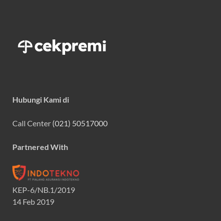
Hubungi Kami di
Call Center
(021) 50517000
Partnered With
KEP-6/NB.1/2019
14 Feb 2019