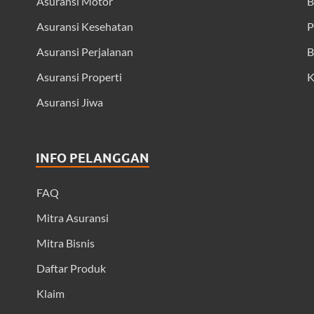
Asuransi Motor
B
Asuransi Kesehatan
P
Asuransi Perjalanan
B
Asuransi Properti
K
Asuransi Jiwa
INFO PELANGGAN
FAQ
Mitra Asuransi
Mitra Bisnis
Daftar Produk
Klaim