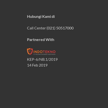
Hubungi Kami di
Call Center
(021) 50517000
Partnered With
KEP-6/NB.1/2019
14 Feb 2019