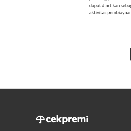
dapat diartikan seba
aktivitas pembiayaa