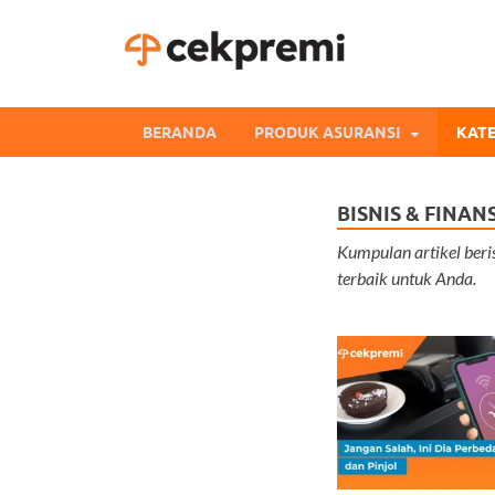
Cekpre
Informasi dan Perb
BERANDA
PRODUK ASURANSI
KATE
BISNIS & FINAN
Kumpulan artikel beri
terbaik untuk Anda.