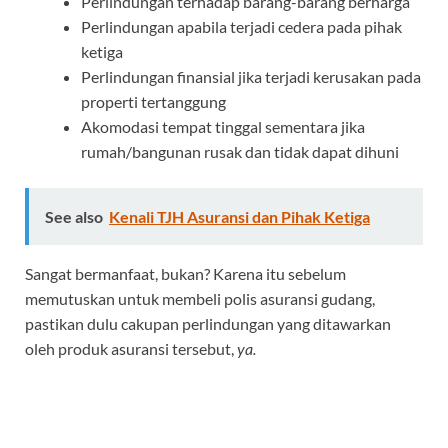
Perlindungan terhadap barang-barang berharga
Perlindungan apabila terjadi cedera pada pihak
ketiga
Perlindungan finansial jika terjadi kerusakan pada
properti tertanggung
Akomodasi tempat tinggal sementara jika
rumah/bangunan rusak dan tidak dapat dihuni
See also
Kenali TJH Asuransi dan Pihak Ketiga
Sangat bermanfaat, bukan? Karena itu sebelum
memutuskan untuk membeli polis asuransi gudang,
pastikan dulu cakupan perlindungan yang ditawarkan
oleh produk asuransi tersebut,
ya.