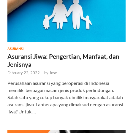
ASURANSI
Asuransi Jiwa: Pengertian, Manfaat, dan
Jenisnya
February 22, 2022
-
by
Jose
Perusahaan asuransi yang beroperasi di Indonesia
memiliki berbagai macam jenis produk perlindungan.
Salah satu yang cukup banyak dimiliki masyarakat adalah
asuransi jiwa. Lantas apa yang dimaksud dengan asuransi
jiwa? Untuk …