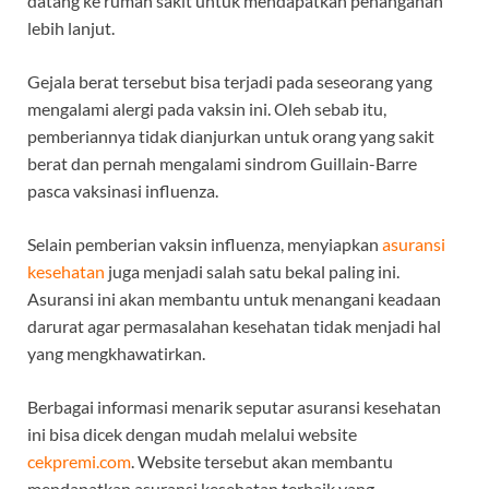
datang ke rumah sakit untuk mendapatkan penanganan
lebih lanjut.
Gejala berat tersebut bisa terjadi pada seseorang yang
mengalami alergi pada vaksin ini. Oleh sebab itu,
pemberiannya tidak dianjurkan untuk orang yang sakit
berat dan pernah mengalami sindrom Guillain-Barre
pasca vaksinasi influenza.
Selain pemberian vaksin influenza, menyiapkan
asuransi
kesehatan
juga menjadi salah satu bekal paling ini.
Asuransi ini akan membantu untuk menangani keadaan
darurat agar permasalahan kesehatan tidak menjadi hal
yang mengkhawatirkan.
Berbagai informasi menarik seputar asuransi kesehatan
ini bisa dicek dengan mudah melalui website
cekpremi.com
. Website tersebut akan membantu
mendapatkan asuransi kesehatan terbaik yang