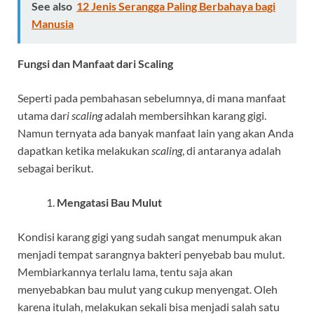
See also
12 Jenis Serangga Paling Berbahaya bagi
Manusia
Fungsi dan Manfaat dari Scaling
Seperti pada pembahasan sebelumnya, di mana manfaat
utama dar
i scaling
adalah membersihkan karang gigi.
Namun ternyata ada banyak manfaat lain yang akan Anda
dapatkan ketika melakukan
scaling
, di antaranya adalah
sebagai berikut.
Mengatasi Bau Mulut
Kondisi karang gigi yang sudah sangat menumpuk akan
menjadi tempat sarangnya bakteri penyebab bau mulut.
Membiarkannya terlalu lama, tentu saja akan
menyebabkan bau mulut yang cukup menyengat. Oleh
karena itulah, melakukan sekali bisa menjadi salah satu