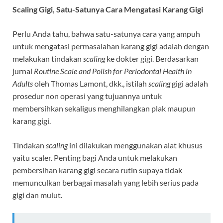
Scaling Gigi, Satu-Satunya Cara Mengatasi Karang Gigi
Perlu Anda tahu, bahwa satu-satunya cara yang ampuh
untuk mengatasi permasalahan karang gigi adalah dengan
melakukan tindakan
scaling
ke dokter gigi. Berdasarkan
jurnal
Routine Scale and Polish for Periodontal Health in
Adults
oleh Thomas Lamont, dkk., istilah
scaling
gigi adalah
prosedur non operasi yang tujuannya untuk
membersihkan sekaligus menghilangkan plak maupun
karang gigi.
Tindakan
scaling
ini dilakukan menggunakan alat khusus
yaitu scaler. Penting bagi Anda untuk melakukan
pembersihan karang gigi secara rutin supaya tidak
memunculkan berbagai masalah yang lebih serius pada
gigi dan mulut.