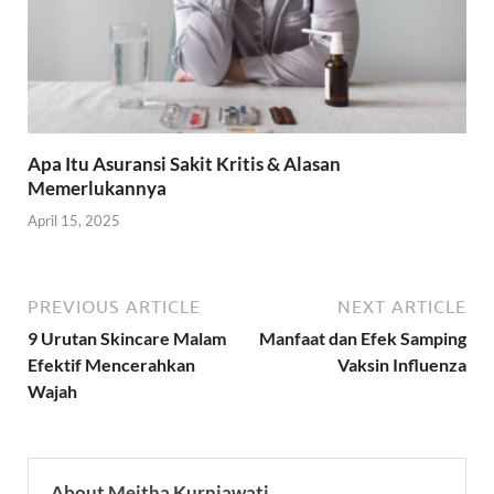
Apa Itu Asuransi Sakit Kritis & Alasan
Memerlukannya
April 15, 2025
PREVIOUS ARTICLE
NEXT ARTICLE
9 Urutan Skincare Malam
Manfaat dan Efek Samping
Efektif Mencerahkan
Vaksin Influenza
Wajah
About Meitha Kurniawati