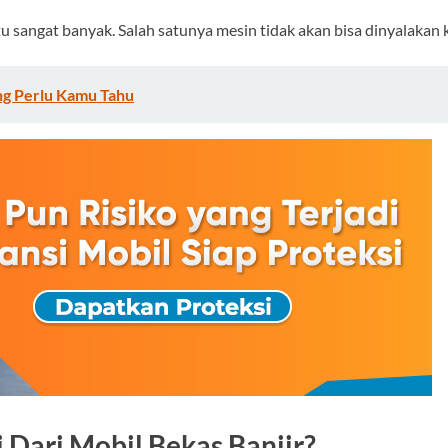
tu sangat banyak. Salah satunya mesin tidak akan bisa dinyalaka
ng Perlu Kamu Tahu
 Dari Mobil Bekas Banjir?