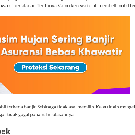
awa di perjalanan. Tentunya Kamu kecewa telah membeli mobil te
l terkena banjir. Sehingga tidak asal memilih. Kalau ingin meng
agar tidak gagal paham. Ini ulasannya:
pek