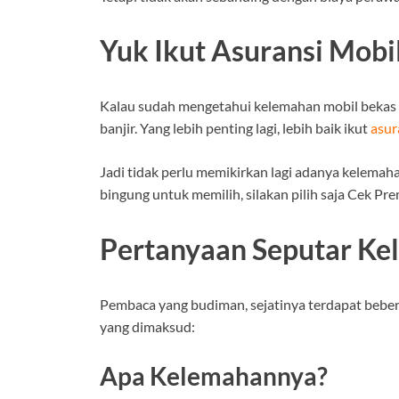
Yuk Ikut Asuransi Mobi
Kalau sudah mengetahui kelemahan mobil bekas ba
banjir. Yang lebih penting lagi, lebih baik ikut
asur
Jadi tidak perlu memikirkan lagi adanya kelemah
bingung untuk memilih, silakan pilih saja Cek 
Pertanyaan Seputar Ke
Pembaca yang budiman, sejatinya terdapat beber
yang dimaksud:
Apa Kelemahannya?