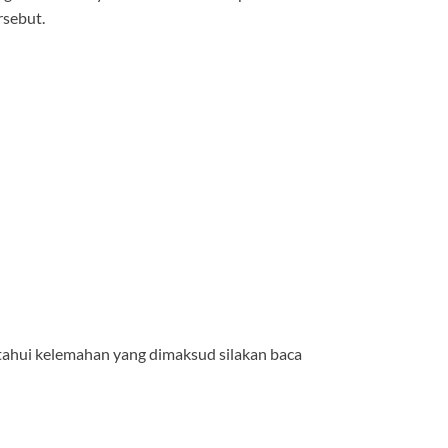
rsebut.
etahui kelemahan yang dimaksud silakan baca