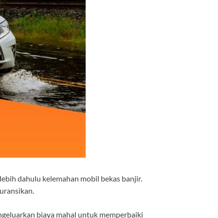
lebih dahulu kelemahan mobil bekas banjir.
uransi
kan.
engeluarkan biaya mahal untuk memperbaiki