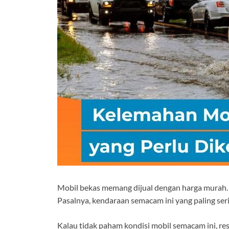
Mobil bekas memang dijual dengan harga murah. C
Pasalnya, kendaraan semacam ini yang paling seri
Kalau tidak paham kondisi mobil semacam ini, r