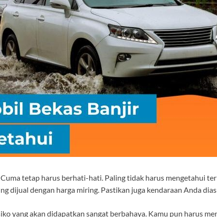
uma tetap harus berhati-hati. Paling tidak harus mengetahui ter
ng dijual dengan harga miring. Pastikan juga kendaraan Anda di
as
esiko yang akan didapatkan sangat berbahaya. Kamu pun harus m