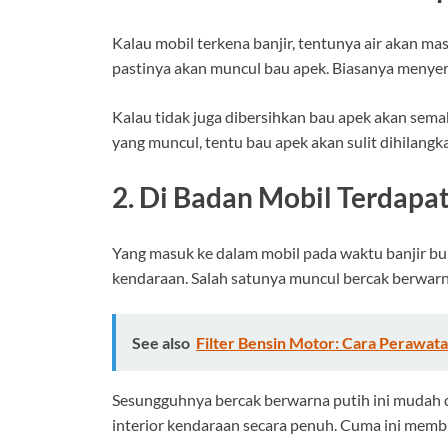
Kalau mobil terkena banjir, tentunya air akan m
pastinya akan muncul bau apek. Biasanya menyer
Kalau tidak juga dibersihkan bau apek akan semaki
yang muncul, tentu bau apek akan sulit dihilang
2. Di Badan Mobil Terdapa
Yang masuk ke dalam mobil pada waktu banjir buk
kendaraan. Salah satunya muncul bercak berwarna 
See also
Filter Bensin Motor: Cara Perawat
Sesungguhnya bercak berwarna putih ini mudah d
interior kendaraan secara penuh. Cuma ini memb