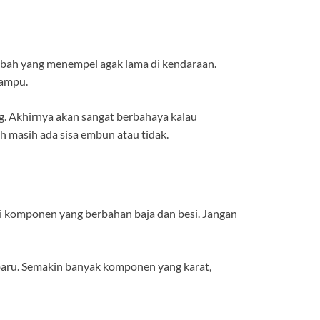
ir bah yang menempel agak lama di kendaraan.
lampu.
ng. Akhirnya akan sangat berbahaya kalau
kah masih ada sisa embun atau tidak.
di komponen yang berbahan baja dan besi. Jangan
baru. Semakin banyak komponen yang karat,