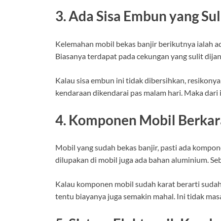
3. Ada Sisa Embun yang Sul
Kelemahan mobil bekas banjir berikutnya ialah a
Biasanya terdapat pada cekungan yang sulit dijan
Kalau sisa embun ini tidak dibersihkan, resikon
kendaraan dikendarai pas malam hari. Maka dari it
4. Komponen Mobil Berkar
Mobil yang sudah bekas banjir, pasti ada kompon
dilupakan di mobil juga ada bahan aluminium. S
Kalau komponen mobil sudah karat berarti suda
tentu biayanya juga semakin mahal. Ini tidak ma