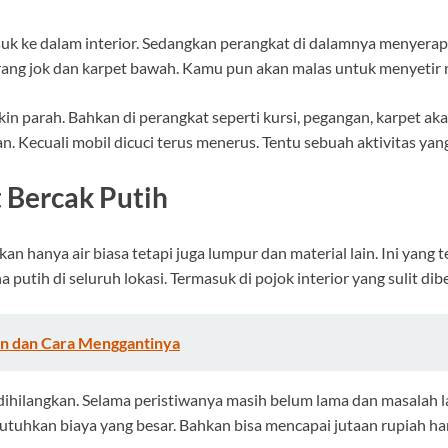
asuk ke dalam interior. Sedangkan perangkat di dalamnya menyerap
ang jok dan karpet bawah. Kamu pun akan malas untuk menyetir 
n parah. Bahkan di perangkat seperti kursi, pegangan, karpet akan
kan. Kecuali mobil dicuci terus menerus. Tentu sebuah aktivitas 
t Bercak Putih
an hanya air biasa tetapi juga lumpur dan material lain. Ini yan
putih di seluruh lokasi. Termasuk di pojok interior yang sulit dib
an dan Cara Menggantinya
ihilangkan. Selama peristiwanya masih belum lama dan masalah 
utuhkan biaya yang besar. Bahkan bisa mencapai jutaan rupiah ha