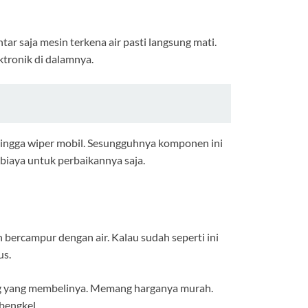
ar saja mesin terkena air pasti langsung mati.
ktronik di dalamnya.
 hingga wiper mobil. Sesungguhnya komponen ini
n biaya untuk perbaikannya saja.
bercampur dengan air. Kalau sudah seperti ini
us.
rang yang membelinya. Memang harganya murah.
 bengkel.