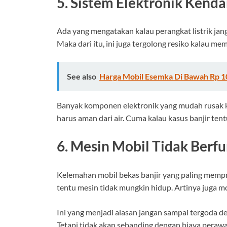
5. Sistem Elektronik Ken
Ada yang mengatakan kalau perangkat listrik jang
Maka dari itu, ini juga tergolong resiko kalau m
See also
Harga Mobil Esemka Di Bawah Rp 100
Banyak komponen elektronik yang mudah rusak ka
harus aman dari air. Cuma kalau kasus banjir ten
6. Mesin Mobil Tidak Berfu
Kelemahan mobil bekas banjir yang paling mempri
tentu mesin tidak mungkin hidup. Artinya juga mob
Ini yang menjadi alasan jangan sampai tergoda 
Tetapi tidak akan sebanding dengan biaya perawa