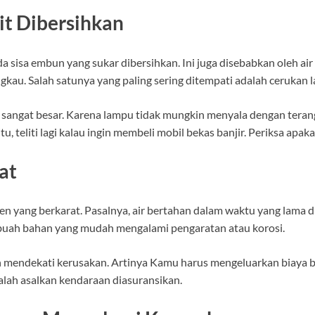
it Dibersihkan
da sisa embun yang sukar dibersihkan. Ini juga disebabkan oleh a
gkau. Salah satunya yang paling sering ditempati adalah cerukan 
ya sangat besar. Karena lampu tidak mungkin menyala dengan tera
u, teliti lagi kalau ingin membeli mobil bekas banjir. Periksa apa
at
en yang berkarat. Pasalnya, air bertahan dalam waktu yang lama 
ebuah bahan yang mudah mengalami pengaratan atau korosi.
h mendekati kerusakan. Artinya Kamu harus mengeluarkan biaya 
salah asalkan kendaraan diasuransikan.