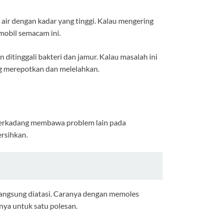
 air dengan kadar yang tinggi. Kalau mengering
mobil semacam ini.
 ditinggali bakteri dan jamur. Kalau masalah ini
yang merepotkan dan melelahkan.
g terkadang membawa problem lain pada
ersihkan.
langsung diatasi. Caranya dengan memoles
nya untuk satu polesan.