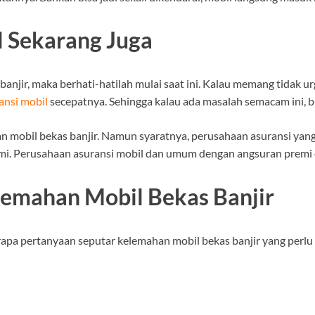
l Sekarang Juga
njir, maka berhati-hatilah mulai saat ini. Kalau memang tidak ur
ansi mobil
secepatnya. Sehingga kalau ada masalah semacam ini, b
an mobil bekas banjir. Namun syaratnya, perusahaan asuransi yang
Premi. Perusahaan asuransi mobil dan umum dengan angsuran premi
lemahan Mobil Bekas Banjir
apa pertanyaan seputar kelemahan mobil bekas banjir yang perlu 