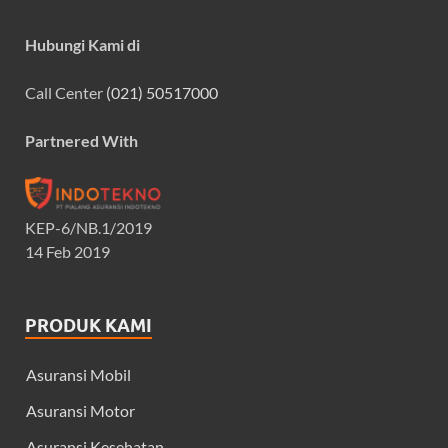
Hubungi Kami di
Call Center
(021) 50517000
Partnered With
KEP-6/NB.1/2019
14 Feb 2019
PRODUK KAMI
Asuransi Mobil
Asuransi Motor
Asuransi Kesehatan