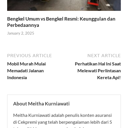
Bengkel Umum vs Bengkel Resmi: Keunggulan dan
Perbedaannya
January 2, 2025
PREVIOUS ARTICLE
NEXT ARTICLE
Mobil Murah Mulai
Perhatikan Hal Ini Saat
Memadati Jalanan
Melewati Perlintasan
Indonesia
Kereta Api!
About Meitha Kurniawati
Meitha Kurniawati adalah penulis konten asuransi
di Cekpremi yang telah berpengalaman lebih dari 5