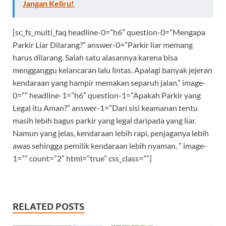
Jangan Keliru!
[sc_fs_multi_faq headline-0=”h6″ question-0=”Mengapa
Parkir Liar Dilarang?” answer-0=”Parkir liar memang
harus dilarang. Salah satu alasannya karena bisa
mengganggu kelancaran lalu lintas. Apalagi banyak jejeran
kendaraan yang hampir memakan separuh jalan.” image-
0=”” headline-1=”h6″ question-1=”Apakah Parkir yang
Legal itu Aman?” answer-1=”Dari sisi keamanan tentu
masih lebih bagus parkir yang legal daripada yang liar.
Namun yang jelas, kendaraan lebih rapi, penjaganya lebih
awas sehingga pemilik kendaraan lebih nyaman. ” image-
1=”” count=”2″ html=”true” css_class=””]
RELATED POSTS