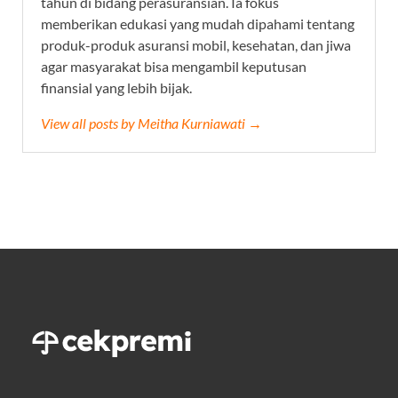
tahun di bidang perasuransian. Ia fokus
memberikan edukasi yang mudah dipahami tentang
produk-produk asuransi mobil, kesehatan, dan jiwa
agar masyarakat bisa mengambil keputusan
finansial yang lebih bijak.
View all posts by Meitha Kurniawati →