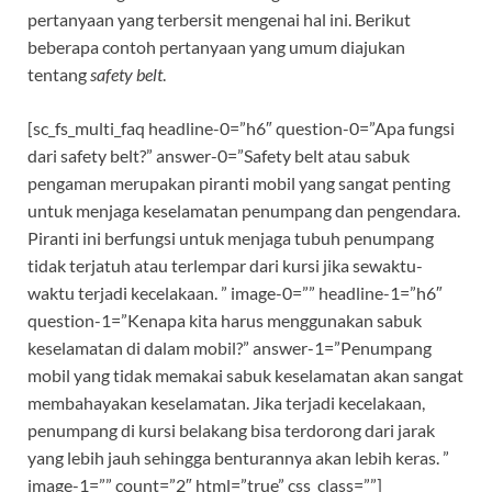
pertanyaan yang terbersit mengenai hal ini. Berikut
beberapa contoh pertanyaan yang umum diajukan
tentang
safety belt
.
[sc_fs_multi_faq headline-0=”h6″ question-0=”Apa fungsi
dari safety belt?” answer-0=”Safety belt atau sabuk
pengaman merupakan piranti mobil yang sangat penting
untuk menjaga keselamatan penumpang dan pengendara.
Piranti ini berfungsi untuk menjaga tubuh penumpang
tidak terjatuh atau terlempar dari kursi jika sewaktu-
waktu terjadi kecelakaan. ” image-0=”” headline-1=”h6″
question-1=”Kenapa kita harus menggunakan sabuk
keselamatan di dalam mobil?” answer-1=”Penumpang
mobil yang tidak memakai sabuk keselamatan akan sangat
membahayakan keselamatan. Jika terjadi kecelakaan,
penumpang di kursi belakang bisa terdorong dari jarak
yang lebih jauh sehingga benturannya akan lebih keras. ”
image-1=”” count=”2″ html=”true” css_class=””]