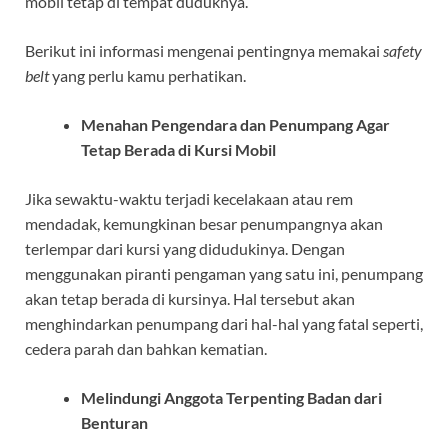
mobil tetap di tempat duduknya.
Berikut ini informasi mengenai pentingnya memakai
safety
belt
yang perlu kamu perhatikan.
Menahan Pengendara dan Penumpang Agar
Tetap Berada di Kursi Mobil
Jika sewaktu-waktu terjadi kecelakaan atau rem
mendadak, kemungkinan besar penumpangnya akan
terlempar dari kursi yang didudukinya. Dengan
menggunakan piranti pengaman yang satu ini, penumpang
akan tetap berada di kursinya. Hal tersebut akan
menghindarkan penumpang dari hal-hal yang fatal seperti,
cedera parah dan bahkan kematian.
Melindungi Anggota Terpenting Badan dari
Benturan