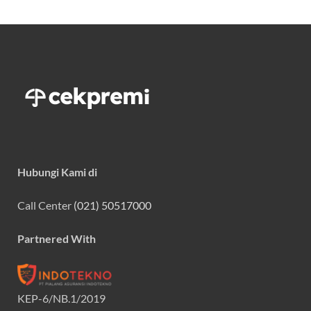
Hubungi Kami di
Call Center
(021) 50517000
Partnered With
KEP-6/NB.1/2019