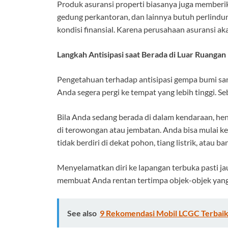
Produk asuransi properti biasanya juga memberik
gedung perkantoran, dan lainnya butuh perlind
kondisi finansial. Karena perusahaan asuransi 
Langkah Antisipasi saat Berada di Luar Ruangan
Pengetahuan terhadap antisipasi gempa bumi sang
Anda segera pergi ke tempat yang lebih tinggi.
Bila Anda sedang berada di dalam kendaraan, he
di terowongan atau jembatan. Anda bisa mulai kel
tidak berdiri di dekat pohon, tiang listrik, atau 
Menyelamatkan diri ke lapangan terbuka pasti j
membuat Anda rentan tertimpa objek-objek yang
See also
9 Rekomendasi Mobil LCGC Terbaik