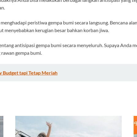
an.
 menghadapi peristiwa gempa bumi secara langsung. Bencana alam 
but menyebabkan kerugian besar bahkan korban jiwa.
entang antisipasi gempa bumi secara menyeluruh. Supaya Anda m
ng rawan gempa bumi.
w Budget tapi Tetap Meriah