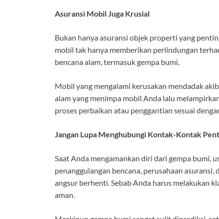
Asuransi Mobil Juga Krusial
Bukan hanya asuransi objek properti yang pentin
mobil tak hanya memberikan perlindungan terhad
bencana alam, termasuk gempa bumi.
Mobil yang mengalami kerusakan mendadak akib
alam yang menimpa mobil Anda lalu melampirkan
proses perbaikan atau penggantian sesuai dengan
Jangan Lupa Menghubungi Kontak-Kontak Pent
Saat Anda mengamankan diri dari gempa bumi,
penanggulangan bencana, perusahaan asuransi, 
angsur berhenti. Sebab Anda harus melakukan kl
aman.
Meskipun gempa bumi sangat sulit diprediksi, se