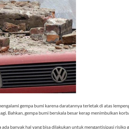
mengalami gempa bumi karena daratannya terletak di atas lempen
 lagi. Bahkan, gempa bumi berskala besar kerap menimbulkan korba
a ada banyak hal yang bisa dilakukan untuk mengantisipasi risiko 