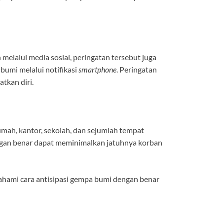
melalui media sosial, peringatan tersebut juga
bumi melalui notifikasi
smartphone
. Peringatan
tkan diri.
rumah, kantor, sekolah, dan sejumlah tempat
ngan benar dapat meminimalkan jatuhnya korban
mahami cara antisipasi gempa bumi dengan benar