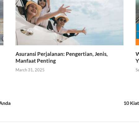
Asuransi Perjalanan: Pengertian, Jenis,
W
Manfaat Penting
Y
March 31, 2025
S
 Anda
10 Kia