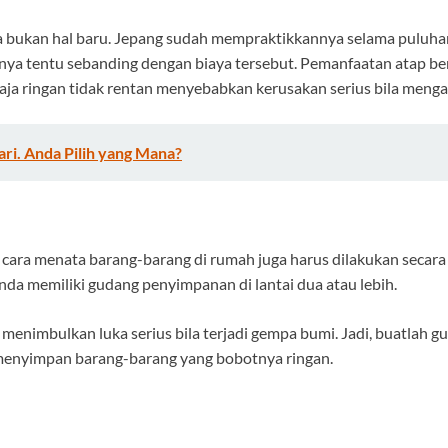
 bukan hal baru. Jepang sudah mempraktikkannya selama puluha
ya tentu sebanding dengan biaya tersebut. Pemanfaatan atap ber
ja ringan tidak rentan menyebabkan kerusakan serius bila menga
ri. Anda Pilih yang Mana?
ara menata barang-barang di rumah juga harus dilakukan secara 
Anda memiliki gudang penyimpanan di lantai dua atau lebih.
menimbulkan luka serius bila terjadi gempa bumi. Jadi, buatlah g
 menyimpan barang-barang yang bobotnya ringan.