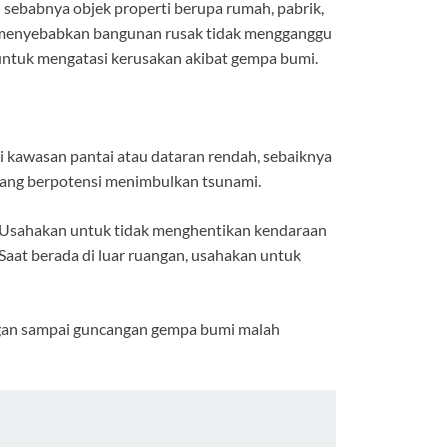
 sebabnya objek properti berupa rumah, pabrik,
ng menyebabkan bangunan rusak tidak mengganggu
untuk mengatasi kerusakan akibat gempa bumi.
i kawasan pantai atau dataran rendah, sebaiknya
adang berpotensi menimbulkan tsunami.
n. Usahakan untuk tidak menghentikan kendaraan
 Saat berada di luar ruangan, usahakan untuk
angan sampai guncangan gempa bumi malah