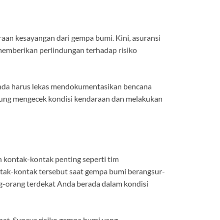
raan kesayangan dari gempa bumi. Kini, asuransi
memberikan perlindungan terhadap risiko
nda harus lekas mendokumentasikan bencana
gsung mengecek kondisi kendaraan dan melakukan
kontak-kontak penting seperti tim
tak-kontak tersebut saat gempa bumi berangsur-
g-orang terdekat Anda berada dalam kondisi
pat. Supaya risiko gempa bumi yang