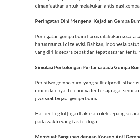
dimanfaatkan untuk melakukan antisipasi gempa b
Peringatan Dini Mengenai Kejadian Gempa Bum
Peringatan gempa bumi harus dilakukan secara ce
harus muncul di televisi. Bahkan, Indonesia pat
yang dirilis secara cepat dan tepat sasaran tent
Simulasi Pertolongan Pertama pada Gempa Bum
Peristiwa gempa bumi yang sulit diprediksi harus 
umum lainnya. Tujuannya tentu saja agar semua
jiwa saat terjadi gempa bumi.
Hal penting ini juga dilakukan oleh Jepang seca
pada waktu yang tak terduga.
Membuat Bangunan dengan Konsep Anti Gemp