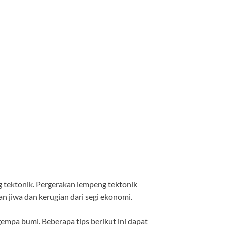
g tektonik. Pergerakan lempeng tektonik
n jiwa dan kerugian dari segi ekonomi.
gempa bumi. Beberapa tips berikut ini dapat