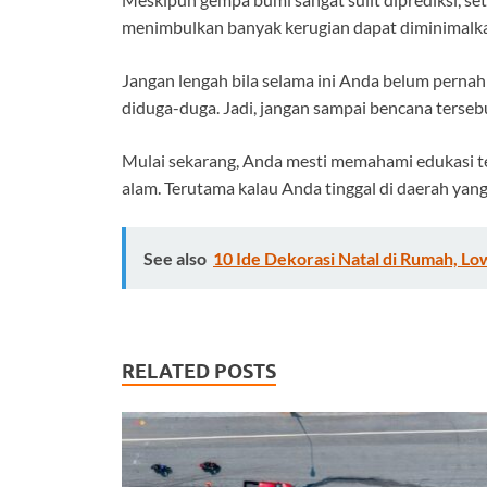
menimbulkan banyak kerugian dapat diminimalk
Jangan lengah bila selama ini Anda belum pernah
diduga-duga. Jadi, jangan sampai bencana terse
Mulai sekarang, Anda mesti memahami edukasi t
alam. Terutama kalau Anda tinggal di daerah ya
See also
10 Ide Dekorasi Natal di Rumah, Lo
RELATED POSTS