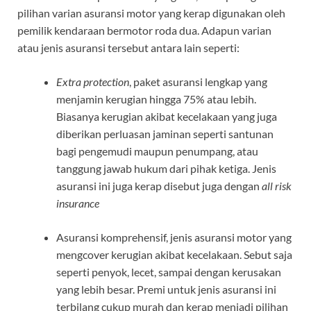
pilihan varian asuransi motor yang kerap digunakan oleh
pemilik kendaraan bermotor roda dua. Adapun varian
atau jenis asuransi tersebut antara lain seperti:
Extra protection
, paket asuransi lengkap yang
menjamin kerugian hingga 75% atau lebih.
Biasanya kerugian akibat kecelakaan yang juga
diberikan perluasan jaminan seperti santunan
bagi pengemudi maupun penumpang, atau
tanggung jawab hukum dari pihak ketiga. Jenis
asuransi ini juga kerap disebut juga dengan
all risk
insurance
Asuransi komprehensif, jenis asuransi motor yang
mengcover kerugian akibat kecelakaan. Sebut saja
seperti penyok, lecet, sampai dengan kerusakan
yang lebih besar. Premi untuk jenis asuransi ini
terbilang cukup murah dan kerap menjadi pilihan