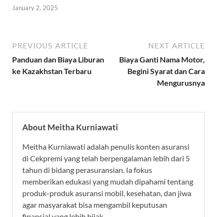
January 2, 2025
PREVIOUS ARTICLE
NEXT ARTICLE
Panduan dan Biaya Liburan
Biaya Ganti Nama Motor,
ke Kazakhstan Terbaru
Begini Syarat dan Cara
Mengurusnya
About Meitha Kurniawati
Meitha Kurniawati adalah penulis konten asuransi
di Cekpremi yang telah berpengalaman lebih dari 5
tahun di bidang perasuransian. Ia fokus
memberikan edukasi yang mudah dipahami tentang
produk-produk asuransi mobil, kesehatan, dan jiwa
agar masyarakat bisa mengambil keputusan
finansial yang lebih bijak.