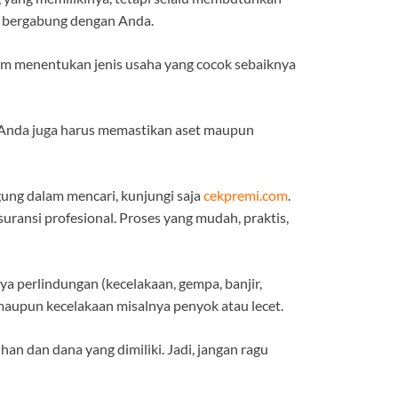
uk bergabung dengan Anda.
lum menentukan jenis usaha yang cocok sebaiknya
, Anda juga harus memastikan aset maupun
gung dalam mencari, kunjungi saja
cekpremi.com
.
ransi profesional. Proses yang mudah, praktis,
a perlindungan (kecelakaan, gempa, banjir,
maupun kecelakaan misalnya penyok atau lecet.
n dan dana yang dimiliki. Jadi, jangan ragu