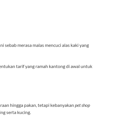
ini sebab merasa malas mencuci alas kaki yang
Tentukan tarif yang ramah kantong di awal untuk
araan hingga pakan, tetapi kebanyakan
pet shop
ing serta kucing.