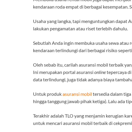
kendaraan roda empat di berbagai kesempatan. Se
Usaha yang langka, tapi menguntungkan dapat An
lakukan pengamatan atau riset terlebih dahulu.
Sebutlah Anda ingin membuka usaha sewa atau r
kendaraan terlindungi dari berbagai risiko sepert
Oleh sebab itu, carilah asuransi mobil terbaik y
Ini merupakan portal asuransi
online
tepercaya di
data terlindungi, juga tidak adanya biaya tamb
Untuk produk
asuransi mobil
tersedia dalam tiga 
hingga tanggung jawab pihak ketiga). Lalu ada ti
Terakhir adalah TLO yang menjamin kerugian kare
untuk mencari asuransi mobil terbaik di cekprem