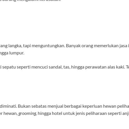
 yang langka, tapi menguntungkan. Banyak orang memerlukan jasa 
ingga lumpur.
sepatu seperti mencuci sandal, tas, hingga perawatan alas kaki. 
 diminati. Bukan sebatas menjual berbagai keperluan hewan pelih
er hewan,
grooming
, hingga hotel untuk jenis peliharaan seperti anj