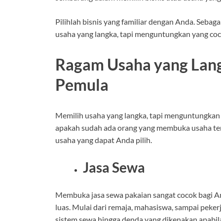
Pilihlah bisnis yang familiar dengan Anda. Seba
usaha yang langka, tapi menguntungkan yang coc
Ragam Usaha yang Lang
Pemula
Memilih usaha yang langka, tapi menguntungkan
apakah sudah ada orang yang membuka usaha terse
usaha yang dapat Anda pilih.
Jasa Sewa
Membuka jasa sewa pakaian sangat cocok bagi A
luas. Mulai dari remaja, mahasiswa, sampai peke
sistem sewa hingga denda yang dikenakan apabil