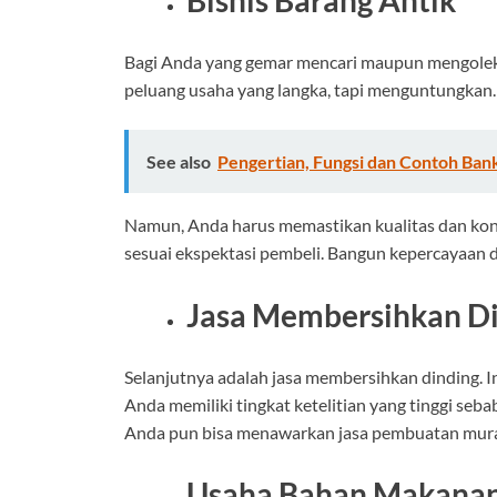
Bisnis Barang Antik
Bagi Anda yang gemar mencari maupun mengoleksi
peluang usaha yang langka, tapi menguntungkan
See also
Pengertian, Fungsi dan Contoh Ban
Namun, Anda harus memastikan kualitas dan kond
sesuai ekspektasi pembeli. Bangun kepercayaan d
Jasa Membersihkan D
Selanjutnya adalah jasa membersihkan dinding. In
Anda memiliki tingkat ketelitian yang tinggi seb
Anda pun bisa menawarkan jasa pembuatan mural
Usaha Bahan Makanan