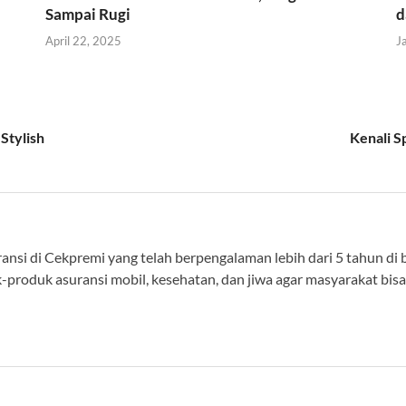
Sampai Rugi
d
April 22, 2025
J
Stylish
Kenali S
ansi di Cekpremi yang telah berpengalaman lebih dari 5 tahun di
roduk asuransi mobil, kesehatan, dan jiwa agar masyarakat bisa