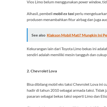
Vios Limo belum menggunakan
power window
, t
Alhasil, pembeli
mobil
ex taxi
perlu mengeluarkan
produsen menambahkan fitur airbag dan juga aud
See also
Klakson Mobil Mati? Mungkin Ini 
Kekurangan lain dari
Toyota Limo bekas
ini adala
sendiri adalah memiliki mesin tangguh dan cukup 
2. Chevrolet Lova
Bisa dibilang mobil eks taksi Chevrolet Lova in
hadir di tahun 2010 sebagai armada taksi. Tidak j
pasaran sebagai bekas taksi seperti Limo dan Etio