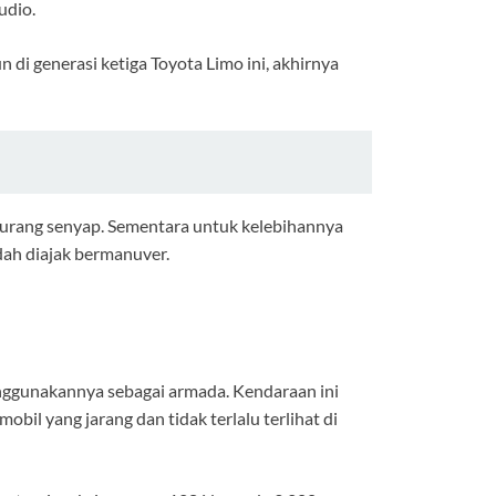
audio.
 di generasi ketiga Toyota Limo ini, akhirnya
 kurang senyap. Sementara untuk kelebihannya
ah diajak bermanuver.
menggunakannya sebagai armada. Kendaraan ini
bil yang jarang dan tidak terlalu terlihat di