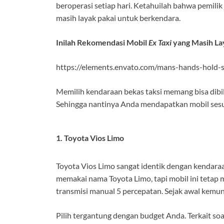
beroperasi setiap hari. Ketahuilah bahwa pemili
masih layak pakai untuk berkendara.
Inilah Rekomendasi Mobil
Ex Taxi
yang Masih La
https://elements.envato.com/mans-hands-hold-
Memilih kendaraan bekas taksi memang bisa dibi
Sehingga nantinya Anda mendapatkan mobil sesu
1. Toyota Vios Limo
Toyota Vios Limo sangat identik dengan kendara
memakai nama Toyota Limo, tapi mobil ini tetap
transmisi manual 5 percepatan. Sejak awal kemu
Pilih tergantung dengan budget Anda. Terkait so