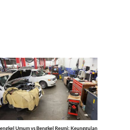
engkel Umum vs Bengkel Resmi: Keunggulan