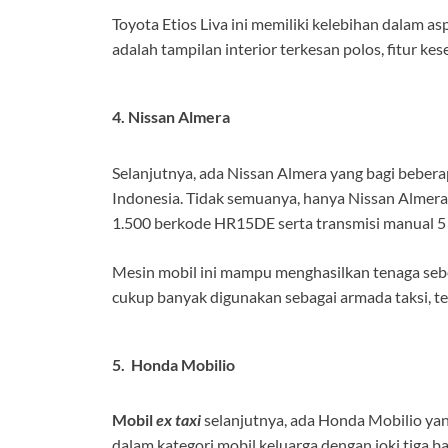
Toyota Etios Liva ini memiliki kelebihan dalam a
adalah tampilan interior terkesan polos, fitur ke
4. Nissan Almera
Selanjutnya, ada Nissan Almera yang bagi beberap
Indonesia. Tidak semuanya, hanya Nissan Almera 
1.500 berkode HR15DE serta transmisi manual 5
Mesin mobil ini mampu menghasilkan tenaga sebe
cukup banyak digunakan sebagai armada taksi, t
5. Honda Mobilio
Mobil
ex taxi
selanjutnya, ada Honda Mobilio yang
dalam kategori mobil keluarga dengan joki tiga