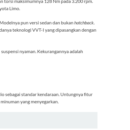
ngan torsi maksimumnya 128 Nm pada 3.200 rpm.
yota Limo.
m. Modelnya pun versi sedan dan bukan
hatchback
.
 adanya teknologi VVT-I yang dipasangkan dengan
iki suspensi nyaman. Kekurangannya adalah
io sebagai standar kendaraan. Untungnya fitur
n minuman yang menyegarkan.