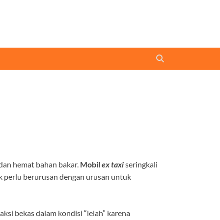
 dan hemat bahan bakar.
Mobil
ex taxi
seringkali
ak perlu berurusan dengan urusan untuk
si bekas dalam kondisi “lelah” karena