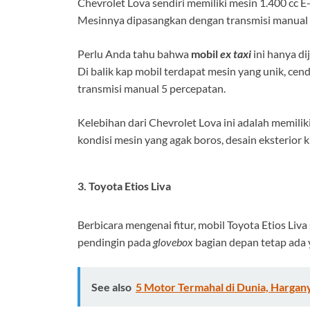
Chevrolet Lova sendiri memiliki mesin 1.400 cc
Mesinnya dipasangkan dengan transmisi manual 
Perlu Anda tahu bahwa
mobil
ex taxi
ini hanya di
Di balik kap mobil terdapat mesin yang unik, ce
transmisi manual 5 percepatan.
Kelebihan dari Chevrolet Lova ini adalah memilik
kondisi mesin yang agak boros, desain eksterior k
3. Toyota Etios Liva
Berbicara mengenai fitur, mobil Toyota Etios Liv
pendingin pada
glovebox
bagian depan tetap ada
See also
5 Motor Termahal di Dunia, Hargan