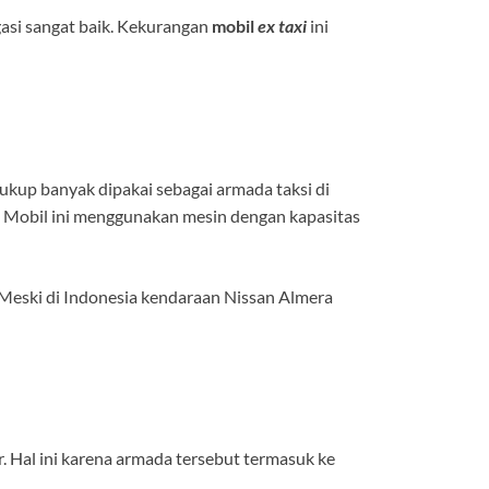
gasi sangat baik. Kekurangan
mobil
ex taxi
ini
cukup banyak dipakai sebagai armada taksi di
i. Mobil ini menggunakan mesin dengan kapasitas
 Meski di Indonesia kendaraan Nissan Almera
r. Hal ini karena armada tersebut termasuk ke