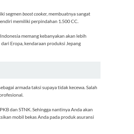
liki segmen
boost cooker,
membuatnya sangat
sendiri memiliki perpindahan 1.500 CC.
g di Indonesia memang kebanyakan akan lebih
 dari Eropa, kendaraan produksi Jepang
sebagai armada taksi supaya tidak kecewa. Salah
profesional.
i BPKB dan STNK. Sehingga nantinya Anda akan
ksikan mobil bekas Anda pada produk asuransi