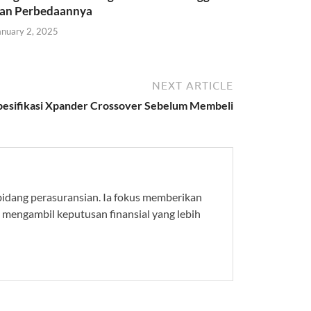
an Perbedaannya
anuary 2, 2025
NEXT ARTICLE
pesifikasi Xpander Crossover Sebelum Membeli
 bidang perasuransian. Ia fokus memberikan
 mengambil keputusan finansial yang lebih