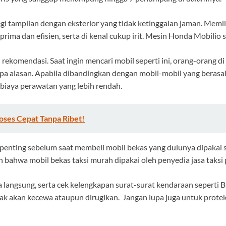
segi tampilan dengan eksterior yang tidak ketinggalan jaman. Memi
rima dan efisien, serta di kenal cukup irit. Mesin Honda Mobilio 
adi rekomendasi. Saat ingin mencari mobil seperti ini, orang-oran
pa alasan. Apabila dibandingkan dengan mobil-mobil yang berasal
biaya perawatan yang lebih rendah.
oses Cepat Tanpa Ribet!
l penting sebelum saat membeli mobil bekas yang dulunya dipakai 
an bahwa
mobil bekas taksi murah
dipakai oleh penyedia jasa taksi 
a langsung, serta cek kelengkapan surat-surat kendaraan sepert
dak akan kecewa ataupun dirugikan. Jangan lupa juga untuk prote