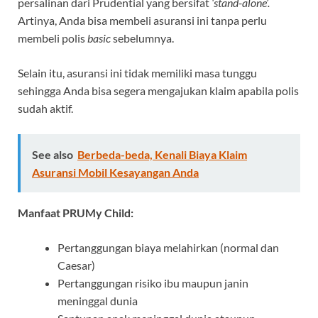
persalinan dari Prudential yang bersifat
‘stand-alone’.
Artinya, Anda bisa membeli asuransi ini tanpa perlu
membeli polis
basic
sebelumnya.
Selain itu, asuransi ini tidak memiliki masa tunggu
sehingga Anda bisa segera mengajukan klaim apabila polis
sudah aktif.
See also
Berbeda-beda, Kenali Biaya Klaim
Asuransi Mobil Kesayangan Anda
Manfaat PRUMy Child:
Pertanggungan biaya melahirkan (normal dan
Caesar)
Pertanggungan risiko ibu maupun janin
meninggal dunia