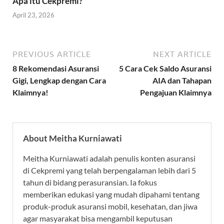
Apa itu Cekpremi?
April 23, 2026
PREVIOUS ARTICLE
NEXT ARTICLE
8 Rekomendasi Asuransi
5 Cara Cek Saldo Asuransi
Gigi, Lengkap dengan Cara
AIA dan Tahapan
Klaimnya!
Pengajuan Klaimnya
About Meitha Kurniawati
Meitha Kurniawati adalah penulis konten asuransi
di Cekpremi yang telah berpengalaman lebih dari 5
tahun di bidang perasuransian. Ia fokus
memberikan edukasi yang mudah dipahami tentang
produk-produk asuransi mobil, kesehatan, dan jiwa
agar masyarakat bisa mengambil keputusan