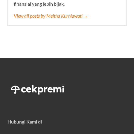
finansial yang lebih bijak.
View all posts by Meitha Kurniawati →
Hubungi Kami di