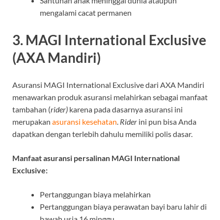
Santunan anak meninggal dunia ataupun
mengalami cacat permanen
3. MAGI International Exclusive
(AXA Mandiri)
Asuransi MAGI International Exclusive dari AXA Mandiri
menawarkan produk asuransi melahirkan sebagai manfaat
tambahan (
rider)
karena pada dasarnya asuransi ini
merupakan
asuransi kesehatan
.
Rider
ini pun bisa Anda
dapatkan dengan terlebih dahulu memiliki polis dasar.
Manfaat asuransi persalinan MAGI International
Exclusive:
Pertanggungan biaya melahirkan
Pertanggungan biaya perawatan bayi baru lahir di
bawah usia 16 minggu