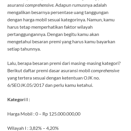
asuransi
comprehensive.
Adapun rumusnya adalah
mengalikan besarnya persentase uang tanggungan
dengan harga mobil sesuai kategorinya. Namun, kamu
harus tetap memperhatikan faktor wilayah
pertanggungannya. Dengan begitu kamu akan
mengetahui besaran premi yang harus kamu bayarkan
setiap tahunnya.
Lalu, berapa besaran premi dari masing-masing kategori?
Berikut daftar premi dasar asuransi mobil
comprehensive
yang tertera sesuai dengan ketentuan OJK no.
6/SEOJK.05/2017 dan perlu kamu ketahui.
Kategori I :
Harga Mobil
: 0 – Rp 125.000.000,00
Wilayah I
: 3,82% – 4,20%