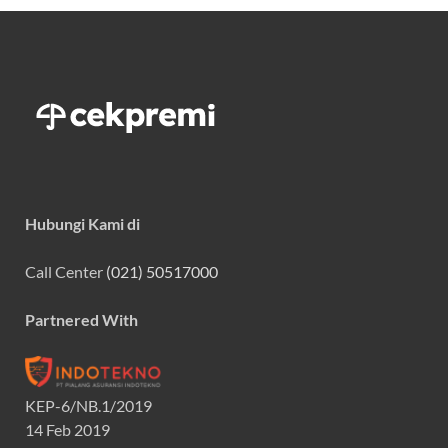
Hubungi Kami di
Call Center
(021) 50517000
Partnered With
KEP-6/NB.1/2019
14 Feb 2019