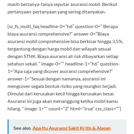
masih bertanya-tanya seputar asuransi mobil. Berikut
pertanyaan-pertanyaan yang sering ditanyakan.
[sc_fs_multi_faq headline-0=”h6″ question-0=” Berapa
biaya asuransi comprehensive?” answer-0=”Biaya
asuransi mobil comprehensive bisa berkisar hingga 3,5%,
tergantung dengan harga mobil dan wilayah sesuai
dengan STNK. Biaya asuransi all risk dibayarkan setiap
setahun sekali. ” image-0=”” headline-1=”h6″ question-
1=”Apa saja yang dicover asuransi comprehensive?”
answer-1=”Sesuai dengan namanya, asuransi ini
mengcover segala bentuk risiko yang mungkin terjadi.
Dimulai dari kerusakan kecil hingga kerusakan besar.
Asuransi ini juga akan menanggung ketika mobil kamu
hilang. ” image-1=”” count=”2″ html=”true” css_class=””]
See also
Apa Itu Asuransi Sakit Kritis & Alasan