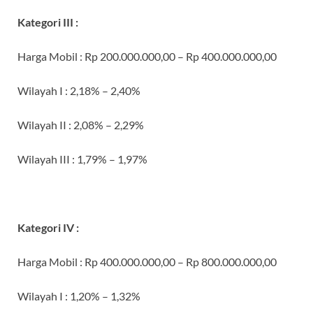
Kategori III :
Harga Mobil
: Rp 200.000.000,00 – Rp 400.000.000,00
Wilayah I
: 2,18% – 2,40%
Wilayah II
: 2,08% – 2,29%
Wilayah III
: 1,79% – 1,97%
Kategori IV :
Harga Mobil
: Rp 400.000.000,00 – Rp 800.000.000,00
Wilayah I
: 1,20% – 1,32%