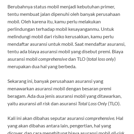
Berubahnya status mobil menjadi kebutuhan primer,
tentu membuat jalan dipenuhi oleh banyak perusahaan
mobil. Oleh karena itu, kamu perlu melakukan
perlindungan terhadap mobil kesayanganmu. Untuk
melindungi mobil dari risiko kerusakkan, kamu perlu
mendaftar asuransi untuk mobil. Saat mendaftar asuransi,
tentu ada biaya asuransi mobil yang disebut premi. Biaya
asuransi mobil
comprehensive
dan TLO (
total loss only
)
merupakan dua hal yang berbeda.
Sekarang ini, banyak perusahaan asuransi yang
menawarkan asuransi mobil dengan besaran premi
beragam. Ada dua jenis asuransi mobil yang ditawarkan,
yaitu asuransi
all risk
dan asuransi
Total Loss Only
(TLO).
Kali ini akan dibahas seputar asuransi
comprehensive.
Hal
yang akan dibahas antara lain, pengertian, hal yang
dicover, dan cara menghitung biaya asuransi mobil
all-risk
.