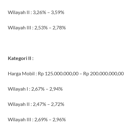
Wilayah II
: 3,26% – 3,59%
Wilayah III
: 2,53% – 2,78%
Kategori II :
Harga Mobil
: Rp 125.000.000,00 – Rp 200.000.000,00
Wilayah I
: 2,67% – 2,94%
Wilayah II
: 2,47% – 2,72%
Wilayah III
: 2,69% – 2,96%