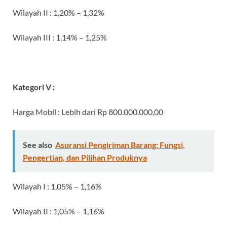
Wilayah II
: 1,20% – 1,32%
Wilayah III
: 1,14% – 1,25%
Kategori V :
Harga Mobil
: Lebih dari Rp 800.000.000,00
See also
Asuransi Pengiriman Barang: Fungsi,
Pengertian, dan Pilihan Produknya
Wilayah I
: 1,05% – 1,16%
Wilayah II
: 1,05% – 1,16%