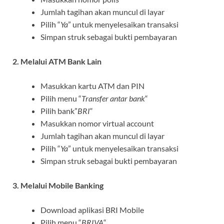
Jumlah tagihan akan muncul di layar
Pilih “
Ya
” untuk menyelesaikan transaksi
Simpan struk sebagai bukti pembayaran
2. Melalui ATM Bank Lain
Masukkan kartu ATM dan PIN
Pilih menu “
Transfer antar bank
“
Pilih bank”
BRI
“
Masukkan nomor virtual account
Jumlah tagihan akan muncul di layar
Pilih “
Ya
” untuk menyelesaikan transaksi
Simpan struk sebagai bukti pembayaran
3. Melalui Mobile Banking
Download aplikasi BRI Mobile
Pilih menu “
BRIVA
“