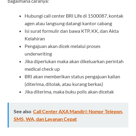
bagaimana caranya:
Hubungi call center BRI Life di 1500087, kontak
agen atau langsung datangi kantor cabang
Isi surat formulir dan bawa KTP, KK, dan Akta
Kelahiran
Pengajuan akan dicek melalui proses
underwriting
Jika diperlukan maka akan dikeluarkan perintah
medical check up
BRI akan memberikan status pengajuan kalian
(diterima, ditolak, atau kurang berkas)
Jika diterima, maka buku polis akan dicetak
See also
Call Center AXA Mandiri: Nomor Telepon,
SMS, WA, dan Layanan Cepat