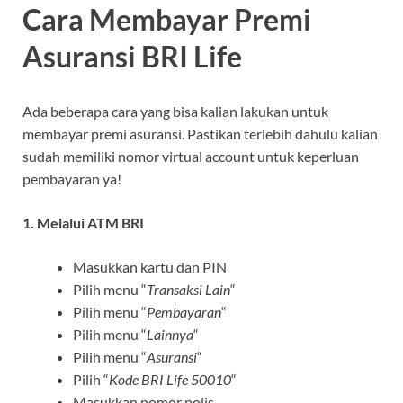
Cara Membayar Premi
Asuransi BRI Life
Ada beberapa cara yang bisa kalian lakukan untuk
membayar premi asuransi. Pastikan terlebih dahulu kalian
sudah memiliki nomor virtual account untuk keperluan
pembayaran ya!
1. Melalui ATM BRI
Masukkan kartu dan PIN
Pilih menu “
Transaksi Lain
“
Pilih menu “
Pembayaran
“
Pilih menu “
Lainnya
“
Pilih menu “
Asuransi
“
Pilih “
Kode BRI Life 50010
“
Masukkan nomor polis