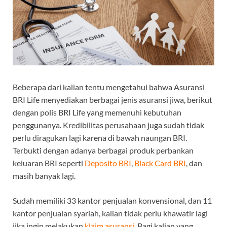
Beberapa dari kalian tentu mengetahui bahwa Asuransi
BRI Life menyediakan berbagai jenis asuransi jiwa, berikut
dengan polis BRI Life yang memenuhi kebutuhan
penggunanya. Kredibilitas perusahaan juga sudah tidak
perlu diragukan lagi karena di bawah naungan BRI.
Terbukti dengan adanya berbagai produk perbankan
keluaran BRI seperti
Deposito BRI
,
Black Card BRI
, dan
masih banyak lagi.
Sudah memiliki 33 kantor penjualan konvensional, dan 11
kantor penjualan syariah, kalian tidak perlu khawatir lagi
jika ingin melakukan
klaim asuransi
. Bagi kalian yang