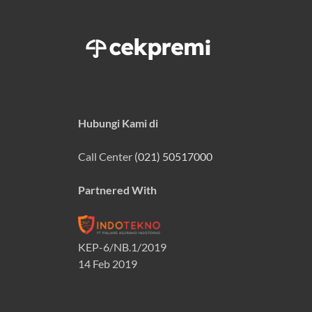
Hubungi Kami di
Call Center
(021) 50517000
Partnered With
KEP-6/NB.1/2019
14 Feb 2019