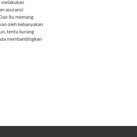
a melakukan
an asuransi
 Dan itu memang
kan oleh kebanyakan
n, tentu kurang
 Anda membandingkan