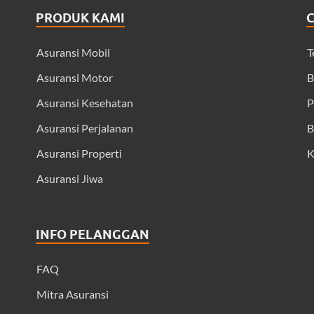
PRODUK KAMI
Asuransi Mobil
T
Asuransi Motor
B
Asuransi Kesehatan
P
Asuransi Perjalanan
B
Asuransi Properti
K
Asuransi Jiwa
INFO PELANGGAN
FAQ
Mitra Asuransi