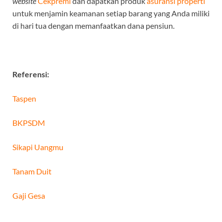
website
Cekpremi
dan dapatkan produk
asuransi properti
untuk menjamin keamanan setiap barang yang Anda miliki
di hari tua dengan memanfaatkan dana pensiun.
Referensi:
Taspen
BKPSDM
Sikapi Uangmu
Tanam Duit
Gaji Gesa