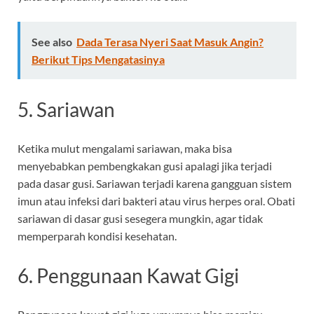
See also
Dada Terasa Nyeri Saat Masuk Angin?
Berikut Tips Mengatasinya
5. Sariawan
Ketika mulut mengalami sariawan, maka bisa
menyebabkan pembengkakan gusi apalagi jika terjadi
pada dasar gusi. Sariawan terjadi karena gangguan sistem
imun atau infeksi dari bakteri atau virus herpes oral. Obati
sariawan di dasar gusi sesegera mungkin, agar tidak
memperparah kondisi kesehatan.
6. Penggunaan Kawat Gigi