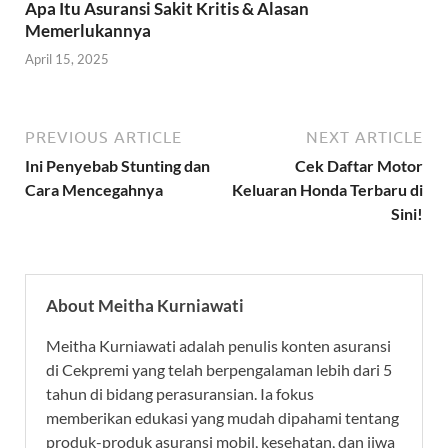
Apa Itu Asuransi Sakit Kritis & Alasan
Memerlukannya
April 15, 2025
PREVIOUS ARTICLE
NEXT ARTICLE
Ini Penyebab Stunting dan
Cek Daftar Motor
Cara Mencegahnya
Keluaran Honda Terbaru di
Sini!
About Meitha Kurniawati
Meitha Kurniawati adalah penulis konten asuransi
di Cekpremi yang telah berpengalaman lebih dari 5
tahun di bidang perasuransian. Ia fokus
memberikan edukasi yang mudah dipahami tentang
produk-produk asuransi mobil, kesehatan, dan jiwa