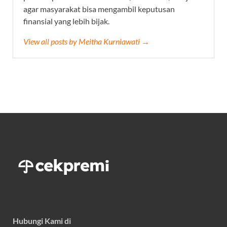
agar masyarakat bisa mengambil keputusan
finansial yang lebih bijak.
View all posts by Meitha Kurniawati →
Hubungi Kami di