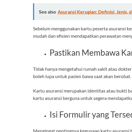
See also
Asuransi Kerugian: Definisi, Jenis, d
Sebelum menggunakan kartu peserta asuransi kese
mudah dan efisien mendapatkan perawatan meng
Pastikan Membawa Kar
Tidak hanya mengetahui rumah sakit atau dokter 
boleh lupa untuk pasien bawa saat akan berobat.
Kartu asuransi merupakan identitas atau bukti 
kartu asuransi berguna untuk segera mendapatka
Isi Formulir yang Terse
Mengingat pentingnya kegunaan kartu asuransi 