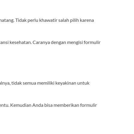
ng. Tidak perlu khawatir salah pilih karena
ransi kesehatan. Caranya dengan mengisi formulir
alnya, tidak semua memiliki keyakinan untuk
rtentu. Kemudian Anda bisa memberikan formulir