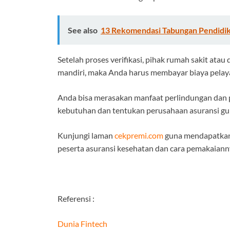
See also
13 Rekomendasi Tabungan Pendidik
Setelah proses verifikasi, pihak rumah sakit a
mandiri, maka Anda harus membayar biaya pelayan
Anda bisa merasakan manfaat perlindungan da
kebutuhan dan tentukan perusahaan asuransi gu
Kunjungi laman
cekpremi.com
guna mendapatkan 
peserta asuransi kesehatan dan cara pemakaian
Referensi :
Dunia Fintech