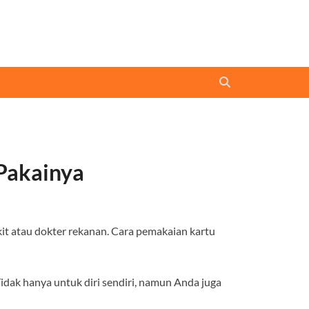
Pakainya
t atau dokter rekanan. Cara pemakaian kartu
dak hanya untuk diri sendiri, namun Anda juga