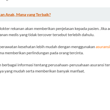
an Anak, Mana yang Terbaik?
tau dokter rekanan akan memberikan penjelasan kepada pasien. Ji
an medis yang tidak tercover tersebut terlebih dahulu.
n perawatan kesehatan lebih mudah dengan menggunakan
asurans
na memberikan perlindungan pada orang tercinta.
berbagai informasi tentang perusahaan-perusahaan asuransi terb
nya yang mudah serta memberikan banyak manfaat.