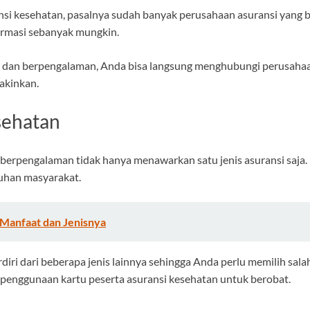
si kesehatan, pasalnya sudah banyak perusahaan asuransi yang be
ormasi sebanyak mungkin.
 dan berpengalaman, Anda bisa langsung menghubungi perusahaa
akinkan.
esehatan
 berpengalaman tidak hanya menawarkan satu jenis asuransi saja
uhan masyarakat.
 Manfaat dan Jenisnya
diri dari beberapa jenis lainnya sehingga Anda perlu memilih sala
 penggunaan kartu peserta asuransi kesehatan untuk berobat.