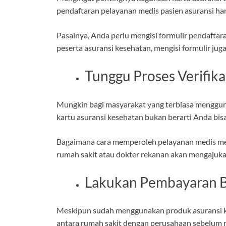
pendaftaran pelayanan medis pasien asuransi h
Pasalnya, Anda perlu mengisi formulir pendaftar
peserta asuransi kesehatan, mengisi formulir jug
Tunggu Proses Verifika
Mungkin bagi masyarakat yang terbiasa menggu
kartu asuransi kesehatan bukan berarti Anda bi
Bagaimana cara memperoleh pelayanan medis meng
rumah sakit atau dokter rekanan akan mengajuka
Lakukan Pembayaran Bi
Meskipun sudah menggunakan produk asuransi kese
antara rumah sakit dengan perusahaan sebelum 