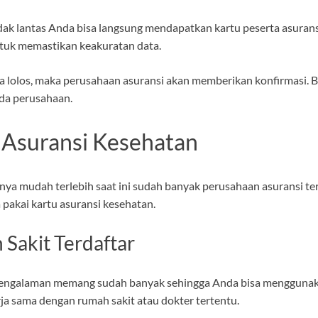
dak lantas Anda bisa langsung mendapatkan kartu peserta asurans
tuk memastikan keakuratan data.
da lolos, maka perusahaan asuransi akan memberikan konfirmasi.
da perusahaan.
 Asuransi Kesehatan
ya mudah terlebih saat ini sudah banyak perusahaan asuransi ter
 pakai kartu asuransi kesehatan.
Sakit Terdaftar
pengalaman memang sudah banyak sehingga Anda bisa menggunaka
rja sama dengan rumah sakit atau dokter tertentu.