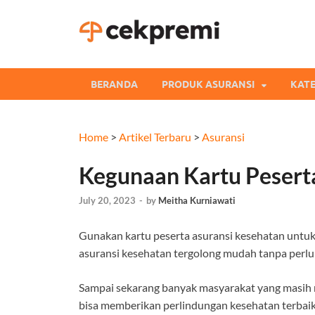
Cekpre
Informasi dan Perb
BERANDA
PRODUK ASURANSI
KATE
Home
>
Artikel Terbaru
>
Asuransi
Kegunaan Kartu Pesert
July 20, 2023
-
by
Meitha Kurniawati
Gunakan kartu peserta asuransi kesehatan untuk
asuransi kesehatan tergolong mudah tanpa perlu
Sampai sekarang banyak masyarakat yang masih m
bisa memberikan perlindungan kesehatan terbaik b