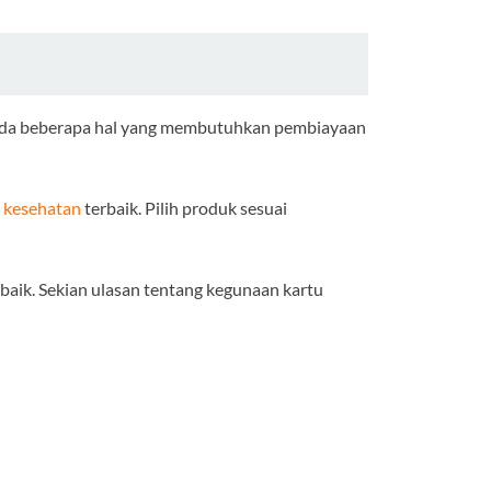
ka ada beberapa hal yang membutuhkan pembiayaan
i kesehatan
terbaik. Pilih produk sesuai
aik. Sekian ulasan tentang kegunaan kartu