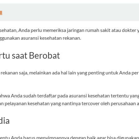
ll
hatan, Anda perlu memeriksa jaringan rumah sakit atau dokter ya
gunakan asuransi kesehatan rekanan.
tu saat Berobat
rekanan saja, melainkan ada hal lain yang penting untuk Anda per
bahwa Anda sudah terdaftar pada asuransi kesehatan tertentu ya
n pelayanan kesehatan yang nantinya tercover oleh perusahaan a
dia
tentu Anda harus menyimpannya dengan baik agar bisa digunakan