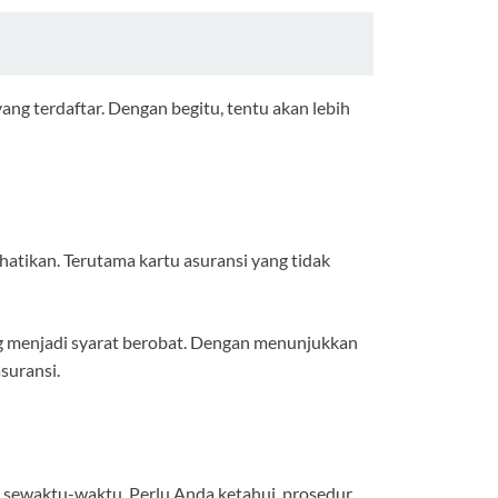
ng terdaftar. Dengan begitu, tentu akan lebih
hatikan. Terutama kartu asuransi yang tidak
ng menjadi syarat berobat. Dengan menunjukkan
suransi.
 sewaktu-waktu. Perlu Anda ketahui, prosedur