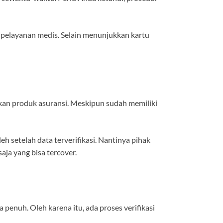
h pelayanan medis. Selain menunjukkan kartu
an produk asuransi. Meskipun sudah memiliki
setelah data terverifikasi. Nantinya pihak
ja yang bisa tercover.
enuh. Oleh karena itu, ada proses verifikasi