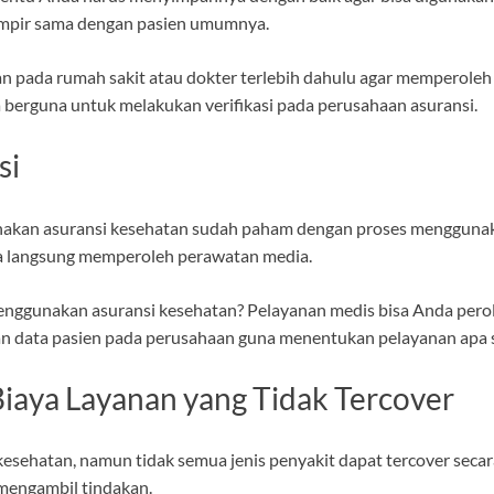
ampir sama dengan pasien umumnya.
an pada rumah sakit atau dokter terlebih dahulu agar memperole
a berguna untuk melakukan verifikasi pada perusahaan asuransi.
si
nakan asuransi kesehatan sudah paham dengan proses menggunak
sa langsung memperoleh perawatan media.
gunakan asuransi kesehatan? Pelayanan medis bisa Anda peroleh 
n data pasien pada perusahaan guna menentukan pelayanan apa sa
aya Layanan yang Tidak Tercover
hatan, namun tidak semua jenis penyakit dapat tercover secara p
mengambil tindakan.