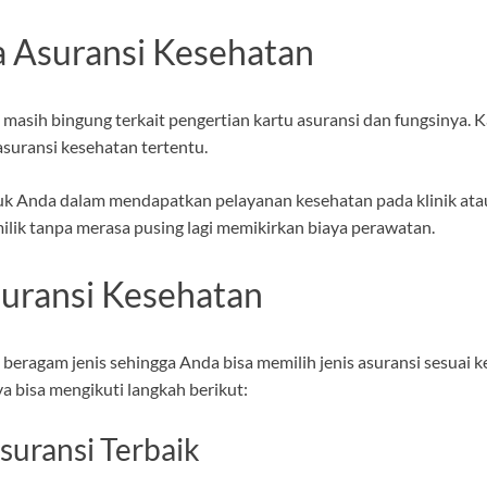
 Asuransi Kesehatan
masih bingung terkait pengertian kartu asuransi dan fungsinya. K
uransi kesehatan tertentu.
uk Anda dalam mendapatkan pelayanan kesehatan pada klinik atau r
lik tanpa merasa pusing lagi memikirkan biaya perawatan.
uransi Kesehatan
 beragam jenis sehingga Anda bisa memilih jenis asuransi sesuai
 bisa mengikuti langkah berikut:
uransi Terbaik