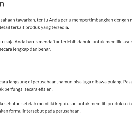
an
sahaan tawarkan, tentu Anda perlu mempertimbangkan dengan mata
tail terkait produk yang tersedia.
tu saja Anda harus mendaftar terlebih dahulu untuk memiliki asu
secara lengkap dan benar.
cara langsung di perusahaan, namun bisa juga dibawa pulang. Pas
k berfungsi secara efisien.
i kesehatan setelah memiliki keputusan untuk memilih produk te
kan formulir tersebut pada perusahaan.