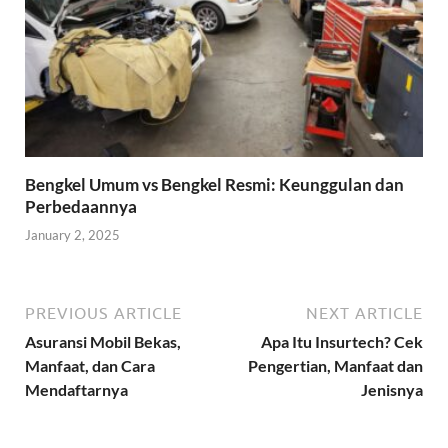
Bengkel Umum vs Bengkel Resmi: Keunggulan dan
Perbedaannya
January 2, 2025
PREVIOUS ARTICLE
NEXT ARTICLE
Asuransi Mobil Bekas,
Apa Itu Insurtech? Cek
Manfaat, dan Cara
Pengertian, Manfaat dan
Mendaftarnya
Jenisnya