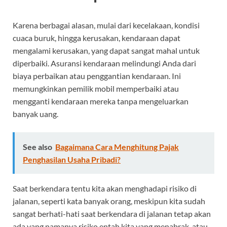
Karena berbagai alasan, mulai dari kecelakaan, kondisi
cuaca buruk, hingga kerusakan, kendaraan dapat
mengalami kerusakan, yang dapat sangat mahal untuk
diperbaiki. Asuransi kendaraan melindungi Anda dari
biaya perbaikan atau penggantian kendaraan. Ini
memungkinkan pemilik mobil memperbaiki atau
mengganti kendaraan mereka tanpa mengeluarkan
banyak uang.
See also
Bagaimana Cara Menghitung Pajak
Penghasilan Usaha Pribadi?
Saat berkendara tentu kita akan menghadapi risiko di
jalanan, seperti kata banyak orang, meskipun kita sudah
sangat berhati-hati saat berkendara di jalanan tetap akan
ada yang namanya risiko entah kita yang menabrak, atau