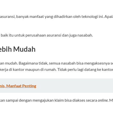
ransi, banyak manfaat yang dihadirkan oleh teknologi ini. Apala
 baik itu untuk perusahaan asuransi dan juga nasabah.
Lebih Mudah
 dan mudah. Bagaimana tidak, semua nasabah bisa mengaksesnya 
erja di kantor maupun di rumah. Tidak perlu lagi datang ke kantor
nis, Manfaat Penting
gkan sampai dengan mengajukan klaim bisa diakses secara
online
. 