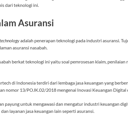
is dari teknologi ini.
alam Asuransi
 technology
adalah penerapan teknologi pada industri asuransi. Tu
laman asuransi nasabah.
sabah berkat teknologi ini yaitu soal pemrosesan klaim, penilaian 
urtech di Indonesia terdiri dari lembaga jasa keuangan yang berb
ran nomor 13/POJK.02/2018 mengenai Inovasi Keuangan Digital d
an payung untuk mengawasi dan mengatur industri keuangan digit
an layanan jasa keuangan lain seperti asuransi.