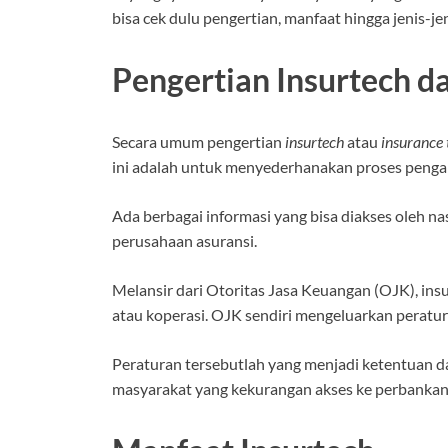
bisa cek dulu pengertian, manfaat hingga jenis-jen
Pengertian Insurtech d
Secara umum pengertian
insurtech
atau
insurance
ini adalah untuk menyederhanakan proses penga
Ada berbagai informasi yang bisa diakses oleh na
perusahaan asuransi.
Melansir dari Otoritas Jasa Keuangan (OJK), ins
atau koperasi. OJK sendiri mengeluarkan peratu
Peraturan tersebutlah yang menjadi ketentuan d
masyarakat yang kekurangan akses ke perbankan d