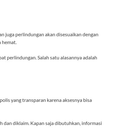
 dan juga perlindungan akan disesuaikan dengan
h hemat.
t perlindungan. Salah satu alasannya adalah
olis yang transparan karena aksesnya bisa
ih dan diklaim. Kapan saja dibutuhkan, informasi