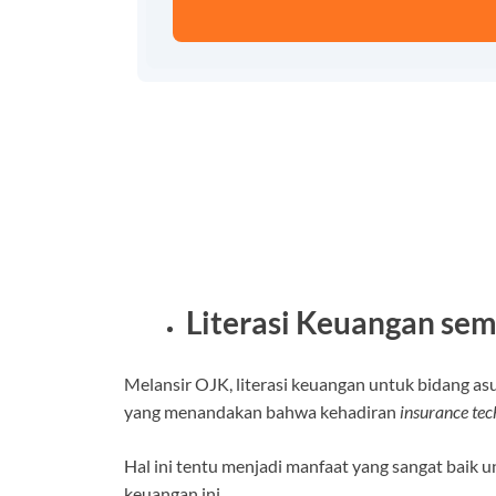
Literasi Keuangan se
Melansir OJK, literasi keuangan untuk bidang a
yang menandakan bahwa kehadiran
insurance te
Hal ini tentu menjadi manfaat yang sangat baik 
keuangan ini.