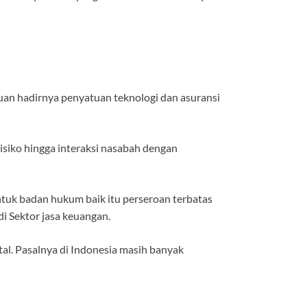
juan hadirnya penyatuan teknologi dan asuransi
risiko hingga interaksi nasabah dengan
entuk badan hukum baik itu perseroan terbatas
i Sektor jasa keuangan.
al. Pasalnya di Indonesia masih banyak