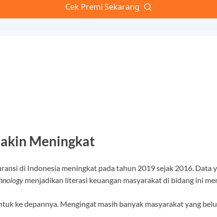
makin Meningkat
suransi di Indonesia meningkat pada tahun 2019 sejak 2016. Dat
chnology
menjadikan literasi keuangan masyarakat di bidang ini me
untuk ke depannya. Mengingat masih banyak masyarakat yang belum