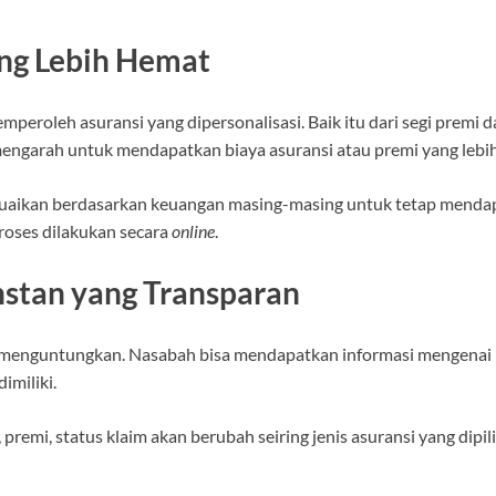
ng Lebih Hemat
emperoleh asuransi yang dipersonalisasi. Baik itu dari segi premi
 mengarah untuk mendapatkan biaya asuransi atau premi yang lebi
uaikan berdasarkan keuangan masing-masing untuk tetap mendapa
roses dilakukan secara
online
.
stan yang Transparan
ng menguntungkan. Nasabah bisa mendapatkan informasi mengenai p
imiliki.
remi, status klaim akan berubah seiring jenis asuransi yang dipil