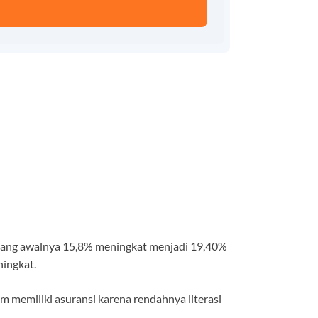
a yang awalnya 15,8% meningkat menjadi 19,40%
ningkat.
 memiliki asuransi karena rendahnya literasi