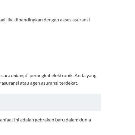
gi jika dibandingkan dengan akses asuransi
secara
online
, di perangkat elektronik. Anda yang
 asuransi atau agen asuransi terdekat.
Manfaat ini adalah gebrakan baru dalam dunia