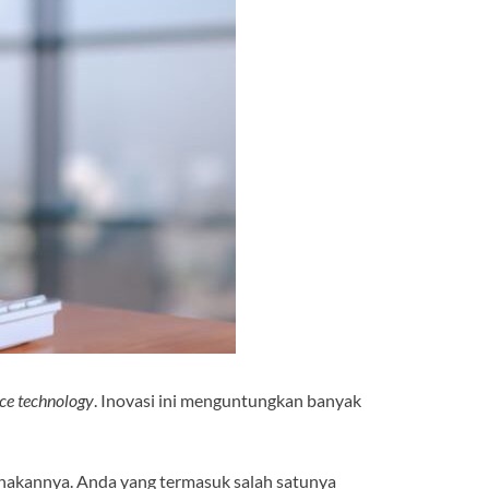
ce technology
. Inovasi ini menguntungkan banyak
unakannya. Anda yang termasuk salah satunya