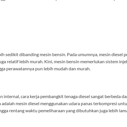
h sedikit dibanding mesin bensin. Pada umumnya, mesin diesel pu
a relatif lebih murah. Kini, mesin bensin memerlukan sistem inje
ngga perawatannya pun lebih mudah dan murah.
nternal, cara kerja pembangkit tenaga diesel sangat berbeda da
 adalah mesin diesel menggunakan udara panas terkompresi unt
ingga rentang waktu pemeliharaan yang dibutuhkan juga lebih lam