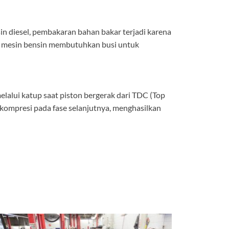
n diesel, pembakaran bahan bakar terjadi karena
n mesin bensin membutuhkan busi untuk
elalui katup saat piston bergerak dari TDC (Top
kompresi pada fase selanjutnya, menghasilkan