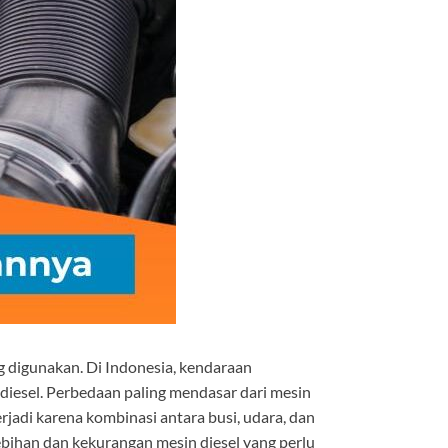
g digunakan. Di Indonesia, kendaraan
esel. Perbedaan paling mendasar dari mesin
jadi karena kombinasi antara busi, udara, dan
lebihan dan kekurangan mesin diesel yang perlu