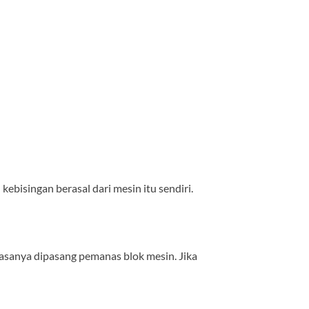
bisingan berasal dari mesin itu sendiri.
iasanya dipasang pemanas blok mesin. Jika