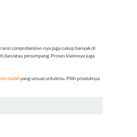
uransi
comprehensive
-nya juga cukup banyak di
udi dan/atau penumpang. Proses klaimnya juga
nsi mobil
yang sesuai untukmu. Pilih produknya