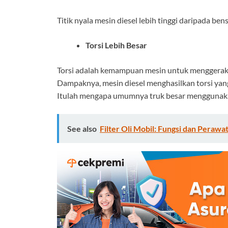
Titik nyala mesin diesel lebih tinggi daripada b
Torsi Lebih Besar
Torsi adalah kemampuan mesin untuk menggerakka
Dampaknya, mesin diesel menghasilkan torsi yang
Itulah mengapa umumnya truk besar menggunaka
See also
Filter Oli Mobil: Fungsi dan Peraw