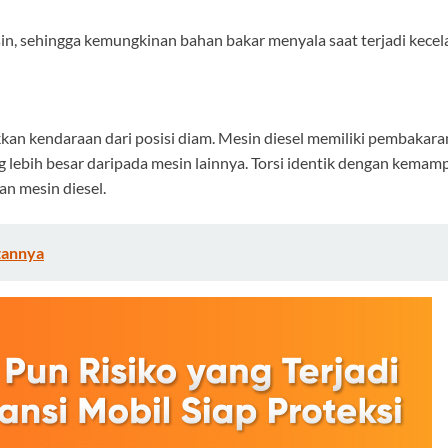
ensin, sehingga kemungkinan bahan bakar menyala saat terjadi kecel
n kendaraan dari posisi diam. Mesin diesel memiliki pembakaran
 lebih besar daripada mesin lainnya. Torsi identik dengan kemam
n mesin diesel.
atannya