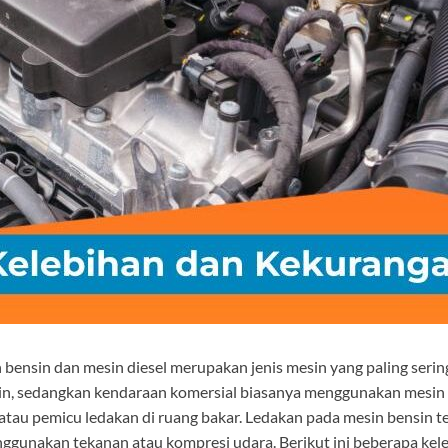
 bensin dan mesin diesel merupakan jenis mesin yang paling serin
sedangkan kendaraan komersial biasanya menggunakan mesin di
tau pemicu ledakan di ruang bakar. Ledakan pada mesin bensin ter
menggunakan tekanan atau kompresi udara. Berikut ini beberapa ke