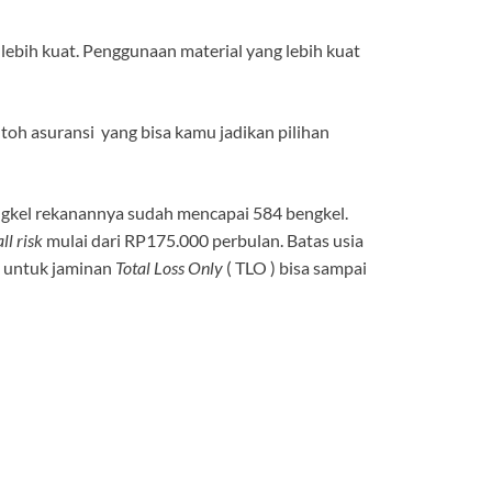
 lebih kuat. Penggunaan material yang lebih kuat
toh asuransi yang bisa kamu jadikan pilihan
ngkel rekanannya sudah mencapai 584 bengkel.
all risk
mulai dari RP175.000 perbulan. Batas usia
n untuk jaminan
Total Loss Only
( TLO ) bisa sampai