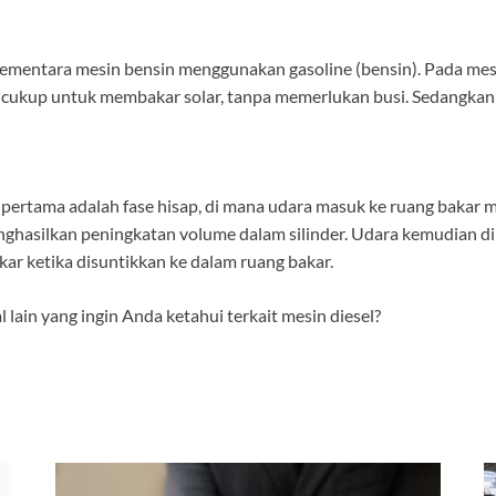
sementara mesin bensin menggunakan gasoline (bensin). Pada mesi
 cukup untuk membakar solar, tanpa memerlukan busi. Sedangka
 pertama adalah fase hisap, di mana udara masuk ke ruang bakar m
hasilkan peningkatan volume dalam silinder. Udara kemudian di
ar ketika disuntikkan ke dalam ruang bakar.
lain yang ingin Anda ketahui terkait mesin diesel?