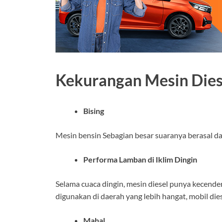
Kekurangan Mesin Dies
Bising
Mesin bensin Sebagian besar suaranya berasal da
Performa Lamban di Iklim Dingin
Selama cuaca dingin, mesin diesel punya kecende
digunakan di daerah yang lebih hangat, mobil die
Mahal