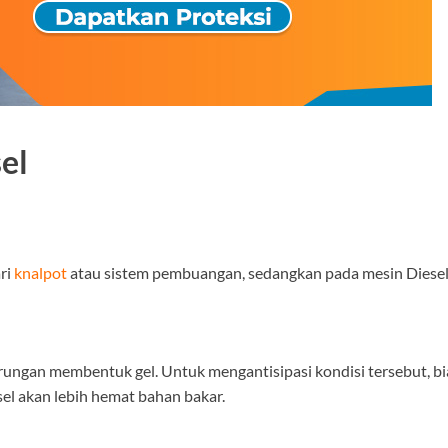
el
ri
knalpot
atau sistem pembuangan, sedangkan pada mesin Diesel ke
rungan membentuk gel. Untuk mengantisipasi kondisi tersebut, b
sel akan lebih hemat bahan bakar.