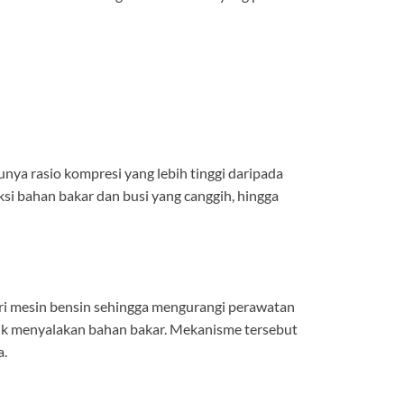
nya rasio kompresi yang lebih tinggi daripada
ksi bahan bakar dan busi yang canggih, hingga
ri mesin bensin sehingga mengurangi perawatan
uk menyalakan bahan bakar. Mekanisme tersebut
a.