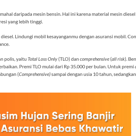
ahal daripada mesin bensin. Hal ini karena material mesin diesel
si yang lebih tinggi.
diesel. Lindungi mobil kesayanganmu dengan asuransi mobil. Con
ance.
 polis, yaitu
Total Loss Only
(TLO) dan
comprehensive
(
all risk
). Be
baikan. Premi TLO mulai dari Rp 35.000 per bulan. Untuk premi
abungan (
Comprehensive)
sampai dengan usia 10 tahun, sedangka