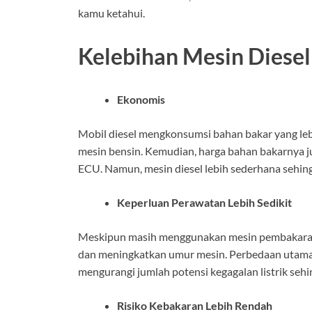
kamu ketahui.
Kelebihan Mesin Diesel
Ekonomis
Mobil diesel mengkonsumsi bahan bakar yang lebi
mesin bensin. Kemudian, harga bahan bakarnya jug
ECU. Namun, mesin diesel lebih sederhana sehi
Keperluan Perawatan Lebih Sedikit
Meskipun masih menggunakan mesin pembakaran i
dan meningkatkan umur mesin. Perbedaan utama
mengurangi jumlah potensi kegagalan listrik seh
Risiko Kebakaran Lebih Rendah