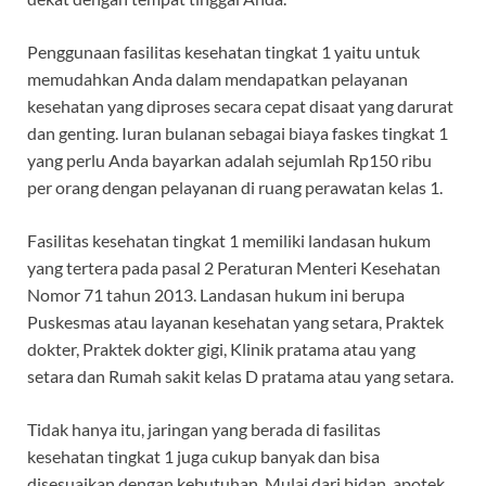
Penggunaan fasilitas kesehatan tingkat 1 yaitu untuk
memudahkan Anda dalam mendapatkan pelayanan
kesehatan yang diproses secara cepat disaat yang darurat
dan genting. Iuran bulanan sebagai biaya faskes tingkat 1
yang perlu Anda bayarkan adalah sejumlah Rp150 ribu
per orang dengan pelayanan di ruang perawatan kelas 1.
Fasilitas kesehatan tingkat 1 memiliki landasan hukum
yang tertera pada pasal 2 Peraturan Menteri Kesehatan
Nomor 71 tahun 2013. Landasan hukum ini berupa
Puskesmas atau layanan kesehatan yang setara, Praktek
dokter, Praktek dokter gigi, Klinik pratama atau yang
setara dan Rumah sakit kelas D pratama atau yang setara.
Tidak hanya itu, jaringan yang berada di fasilitas
kesehatan tingkat 1 juga cukup banyak dan bisa
disesuaikan dengan kebutuhan. Mulai dari bidan, apotek