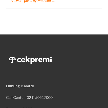
View all posts by Michelle →
Hubungi Kami di
Call Center
(021) 50517000