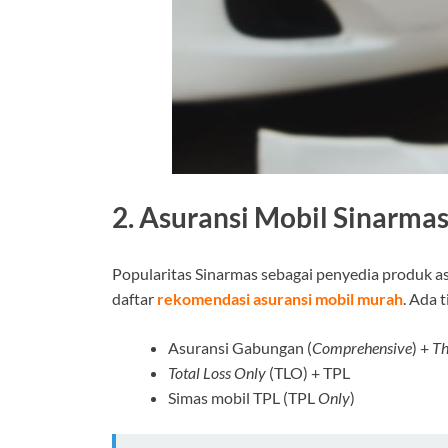
2. Asuransi Mobil Sinarma
Popularitas Sinarmas sebagai penyedia produk as
daftar
rekomendasi asuransi mobil murah
. Ada 
Asuransi Gabungan (
Comprehensive
) +
Th
Total Loss Only
(TLO) + TPL
Simas mobil TPL (TPL
Only
)