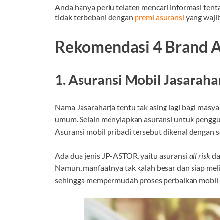
Anda hanya perlu telaten mencari informasi ten
tidak terbebani dengan
premi asuransi
yang wajib
Rekomendasi 4 Brand A
1. Asuransi Mobil Jasaraha
Nama Jasaraharja tentu tak asing lagi bagi masy
umum. Selain menyiapkan asuransi untuk penggun
Asuransi mobil pribadi tersebut dikenal dengan
Ada dua jenis JP-ASTOR, yaitu asuransi
all risk
da
Namun, manfaatnya tak kalah besar dan siap meli
sehingga mempermudah proses perbaikan mobil An