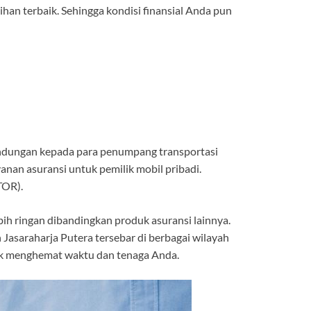
ihan terbaik. Sehingga kondisi finansial Anda pun
rlindungan kepada para penumpang transportasi
nan asuransi untuk pemilik mobil pribadi.
TOR).
bih ringan dibandingkan produk asuransi lainnya.
Jasaraharja Putera tersebar di berbagai wilayah
k menghemat waktu dan tenaga Anda.