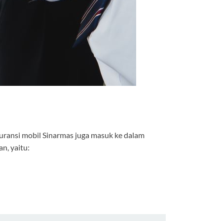
suransi mobil Sinarmas juga masuk ke dalam
n, yaitu: