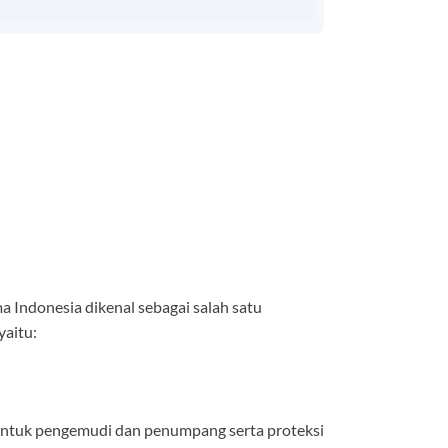
ma Indonesia dikenal sebagai salah satu
yaitu:
s untuk pengemudi dan penumpang serta proteksi