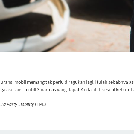
s
uransi mobil memang tak perlu diragukan lagi. Itulah sebabnya a
tiga asuransi mobil Sinarmas yang dapat Anda pilih sesuai kebutuha
ird Party Liability
(TPL)