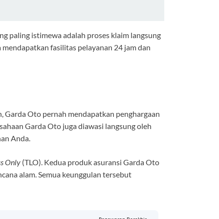
ang paling istimewa adalah proses klaim langsung
a mendapatkan fasilitas pelayanan 24 jam dan
kan, Garda Oto pernah mendapatkan penghargaan
erusahaan Garda Oto juga diawasi langsung oleh
han Anda.
ss Only
(TLO). Kedua produk asuransi Garda Oto
bencana alam. Semua keunggulan tersebut