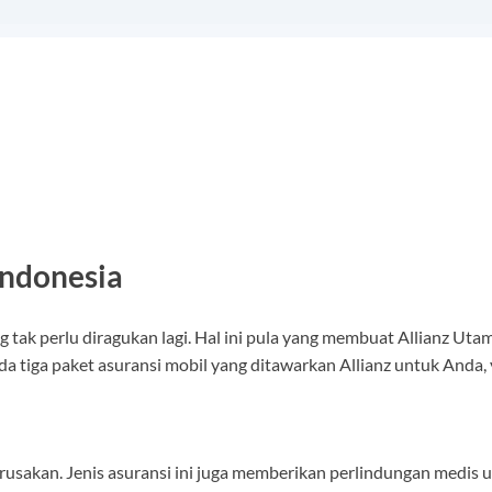
Indonesia
g tak perlu diragukan lagi. Hal ini pula yang membuat Allianz Uta
a tiga paket asuransi mobil yang ditawarkan Allianz untuk Anda, 
erusakan. Jenis asuransi ini juga memberikan perlindungan medi