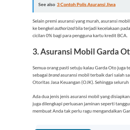
See also
3 Contoh Polis Asuransi Jiwa
Selain premi asuransi yang murah, asuransi mobil
ke bengkel
authorized
bila terjadi kecelakaan pa
cicilan 0% bagi para pengguna kartu kredit BCA.
3. Asuransi Mobil Garda O
Semua orang pasti setuju kalau Garda Oto juga
sebagai
brand
asuransi mobil terbaik dari salah 
Otoritas Jasa Keuangan (OJK). Sehingga seluruh
Ada dua jenis jenis asuransi mobil yang disiapka
juga dilengkapi perluasan jaminan seperti tangg
membuat Anda tak perlu ragu mengandalkan Gard