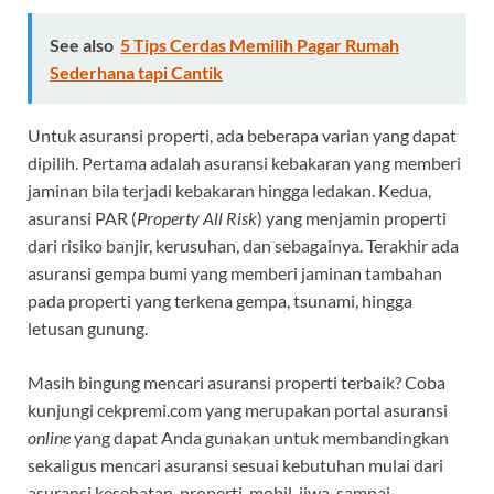
See also
5 Tips Cerdas Memilih Pagar Rumah
Sederhana tapi Cantik
Untuk asuransi properti, ada beberapa varian yang dapat
dipilih. Pertama adalah asuransi kebakaran yang memberi
jaminan bila terjadi kebakaran hingga ledakan. Kedua,
asuransi PAR (
Property All Risk
) yang menjamin properti
dari risiko banjir, kerusuhan, dan sebagainya. Terakhir ada
asuransi gempa bumi yang memberi jaminan tambahan
pada properti yang terkena gempa, tsunami, hingga
letusan gunung.
Masih bingung mencari asuransi properti terbaik? Coba
kunjungi cekpremi.com yang merupakan portal asuransi
online
yang dapat Anda gunakan untuk membandingkan
sekaligus mencari asuransi sesuai kebutuhan mulai dari
asuransi kesehatan, properti, mobil, jiwa, sampai