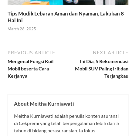
Tips Mudik Lebaran Aman dan Nyaman, Lakukan 8
Hal Ini
March 26, 2025
PREVIOUS ARTICLE
NEXT ARTICLE
Mengenal Fungsi Koil
Ini Dia, 5 Rekomendasi
Mobil beserta Cara
Mobil SUV Paling Irit dan
Kerjanya
Terjangkau
About Meitha Kurniawati
Meitha Kurniawati adalah penulis konten asuransi
di Cekpremi yang telah berpengalaman lebih dari 5
tahun di bidang perasuransian. Ia fokus