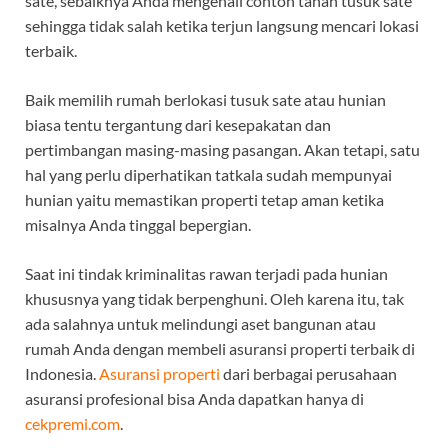
sate, sebaiknya Anda mengenali contoh tanah tusuk sate
sehingga tidak salah ketika terjun langsung mencari lokasi
terbaik.
Baik memilih rumah berlokasi tusuk sate atau hunian
biasa tentu tergantung dari kesepakatan dan
pertimbangan masing-masing pasangan. Akan tetapi, satu
hal yang perlu diperhatikan tatkala sudah mempunyai
hunian yaitu memastikan properti tetap aman ketika
misalnya Anda tinggal bepergian.
Saat ini tindak kriminalitas rawan terjadi pada hunian
khususnya yang tidak berpenghuni. Oleh karena itu, tak
ada salahnya untuk melindungi aset bangunan atau
rumah Anda dengan membeli asuransi properti terbaik di
Indonesia.
Asuransi properti
dari berbagai perusahaan
asuransi profesional bisa Anda dapatkan hanya di
cekpremi.com
.