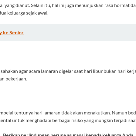
ai yang dianut. Selain itu, hal ini juga menunjukkan rasa hormat
a keluarga sejak awal.
y ke Senior
ahakan agar acara lamaran digelar saat hari libur bukan hari kerj
an pekerjaan.
mpelai tentunya hari lamaran tidak akan menakutkan. Namun bed
ental untuk menghadapi berbagai risiko yang mungkin terjadi saa
Berikan perlindungan berupa asuransi kepada keluarga Anda