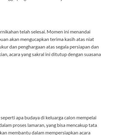
rnikahan telah selesai. Momen ini menandai
puan akan mengucapkan terima kasih atas niat
yukur dan penghargaan atas segala persiapan dan
an, acara yang sakral ini ditutup dengan suasana
seperti apa budaya di keluarga calon mempelai
 dalam proses lamaran, yang bisa mencakup tata
ai akan membantu dalam mempersiapkan acara