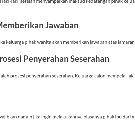
ai laki-laki, setelah menyampaikan maksud kedatangan pihak kelua
 Memberikan Jawaban
a keluarga pihak wanita akan memberikan jawaban atas lamaran da
Prosesi Penyerahan Seserahan
adalah prosesi penyerahan seserahan. Keluarga calon mempelai la
iwajibkan namun jika ingin melakukannya biasanya pihak ibu dari 