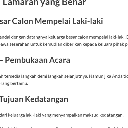
 Lamaran yang Benar
sar Calon Mempelai Laki-laki
dai dengan datangnya keluarga besar calon mempelai laki-laki. Bi
wa seserahan untuk kemudian diberikan kepada keluara pihak 
 – Pembukaan Acara
 tersedia langkah demi langkah selanjutnya. Namun jika Anda t
orang bertamu.
Tujuan Kedatangan
n dari keluarga laki-laki yang menyampaikan maksud kedatangan.