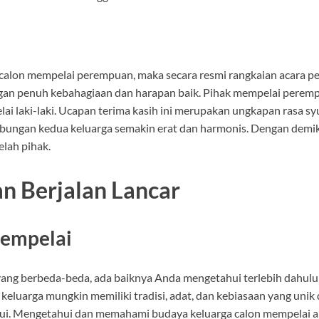
calon mempelai perempuan, maka secara resmi rangkaian acara pe
engan penuh kebahagiaan dan harapan baik. Pihak mempelai perem
ai laki-laki. Ucapan terima kasih ini merupakan ungkapan rasa s
ubungan kedua keluarga semakin erat dan harmonis. Dengan demiki
lah pihak.
n Berjalan Lancar
Mempelai
yang berbeda-beda, ada baiknya Anda mengetahui terlebih dahulu 
keluarga mungkin memiliki tradisi, adat, dan kebiasaan yang unik
dilalui. Mengetahui dan memahami budaya keluarga calon mempel