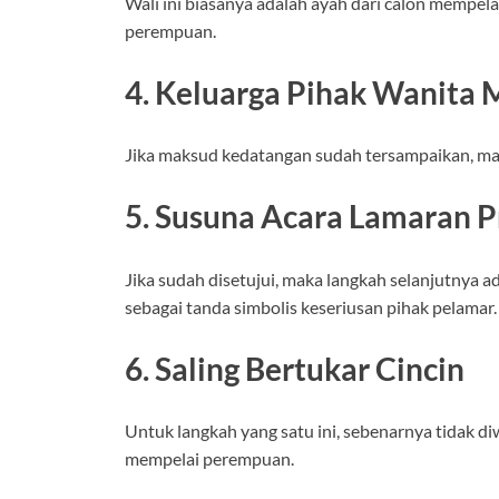
Wali ini biasanya adalah ayah dari calon mempel
perempuan.
4. Keluarga Pihak Wanita
Jika maksud kedatangan sudah tersampaikan, mak
5. Susuna Acara Lamaran 
Jika sudah disetujui, maka langkah selanjutnya 
sebagai tanda simbolis keseriusan pihak pelamar.
6. Saling Bertukar Cincin
Untuk langkah yang satu ini, sebenarnya tidak d
mempelai perempuan.