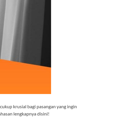
 cukup krusial bagi pasangan yang ingin
hasan lengkapnya disini!