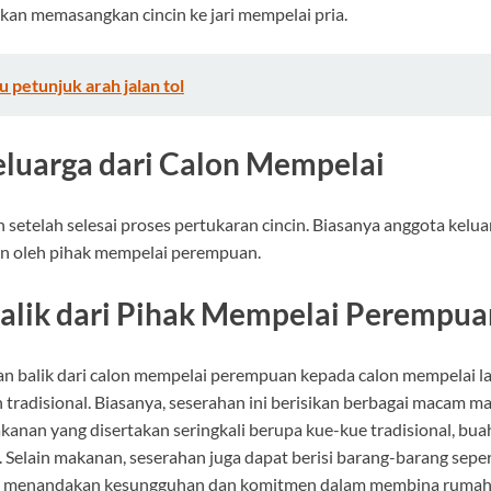
kan memasangkan cincin ke jari mempelai pria.
 petunjuk arah jalan tol
Keluarga dari Calon Mempelai
n setelah selesai proses pertukaran cincin. Biasanya anggota kelu
n oleh pihak mempelai perempuan.
Balik dari Pihak Mempelai Perempua
an balik dari calon mempelai perempuan kepada calon mempelai la
 tradisional. Biasanya, seserahan ini berisikan berbagai macam 
kanan yang disertakan seringkali berupa kue-kue tradisional, bu
elain makanan, seserahan juga dapat berisi barang-barang sepert
ri, menandakan kesungguhan dan komitmen dalam membina rumah 