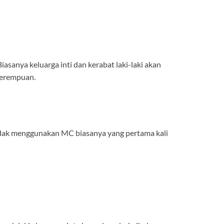
asanya keluarga inti dan kerabat laki-laki akan
perempuan.
idak menggunakan MC biasanya yang pertama kali