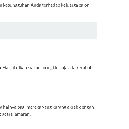
 dan kesungguhan Anda terhadap keluarga calon
a. Hal ini dikarenakan mungkin saja ada kerabat
a halnya bagi mereka yang kurang akrab dengan
t acara lamaran.