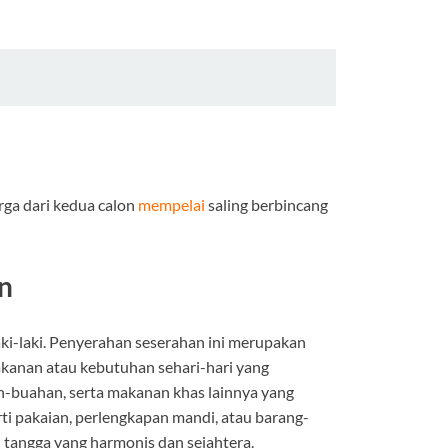
arga dari kedua calon
mempelai
saling berbincang
n
ki-laki. Penyerahan seserahan ini merupakan
makanan atau kebutuhan sehari-hari yang
ah-buahan, serta makanan khas lainnya yang
i pakaian, perlengkapan mandi, atau barang-
tangga yang harmonis dan sejahtera.