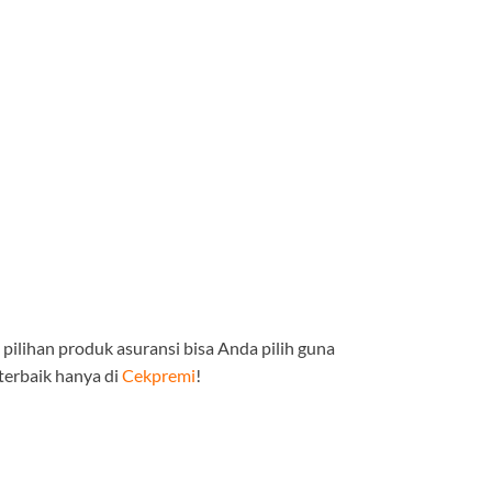
ilihan produk asuransi bisa Anda pilih guna
terbaik hanya di
Cekpremi
!