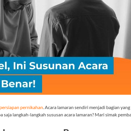
persiapan pernikahan
. Acara lamaran sendiri menjadi bagian yang
pa saja langkah-langkah sususan acara lamaran? Mari simak pemba