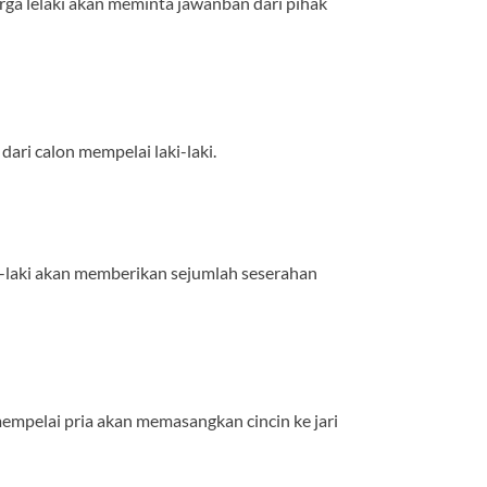
rga lelaki akan meminta jawanban dari pihak
ri calon mempelai laki-laki.
ki-laki akan memberikan sejumlah seserahan
mempelai pria akan memasangkan cincin ke jari