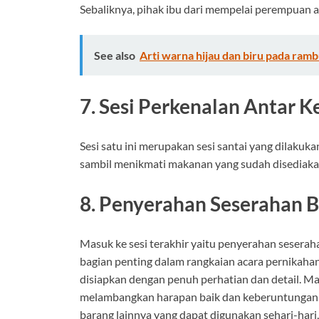
Sebaliknya, pihak ibu dari mempelai perempuan a
See also
Arti warna hijau dan biru pada rambu
7. Sesi Perkenalan Antar 
Sesi satu ini merupakan sesi santai yang dilakuka
sambil menikmati makanan yang sudah disediaka
8. Penyerahan Seserahan 
Masuk ke sesi terakhir yaitu penyerahan seserah
bagian penting dalam rangkaian acara pernikahan
disiapkan dengan penuh perhatian dan detail. Ma
melambangkan harapan baik dan keberuntungan. S
barang lainnya yang dapat digunakan sehari-ha