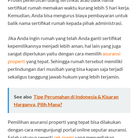
sertifikat rumah memakan waktu kurang lebih 5 hari kerja.
Kemudian, Anda bisa mengurus biaya pembayaran untuk
balik nama sertifikat rumah kepada pihak administrasi.
Jika Anda ingin rumah yang telah Anda ganti sertifikat
kepemilikannya menjadi lebih aman, hal lain yang juga
sangat diperlukan yaitu dengan cara memilih
asuransi
properti
yang tepat. Sehingga rumah tersebut memiliki
perlindungan dari musibah yang bisa kapan saja terjadi
sekaligus tanggung jawab hukum yang lebih terjamin.
See also
Tipe Perumahan di Indonesia & Kisaran
Harganya, Pilih Mana?
Pemilihan asuransi properti yang tepat bisa dilakukan
dengan cara mengunjungi portal online seputar asuransi.
Salah satunya seperti
cek premi
yang menyediakan