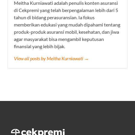
Meitha Kurniawati adalah penulis konten asuransi
di Cekpremi yang telah berpengalaman lebih dari 5
tahun di bidang perasuransian. Ia fokus
memberikan edukasi yang mudah dipahami tentang
produk-produk asuransi mobil, kesehatan, dan jiwa
agar masyarakat bisa mengambil keputusan
finansial yang lebih bijak.
View all posts by Meitha Kurniawati →