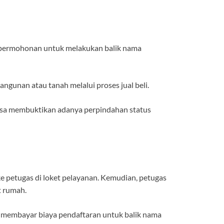
, permohonan untuk melakukan balik nama
ngunan atau tanah melalui proses jual beli.
 bisa membuktikan adanya perpindahan status
 petugas di loket pelayanan. Kemudian, petugas
t rumah.
n membayar biaya pendaftaran untuk balik nama