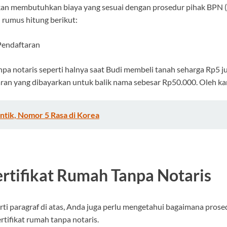
 akan membutuhkan biaya yang sesuai dengan prosedur pihak BPN 
 rumus hitung berikut:
 Pendaftaran
npa notaris seperti halnya saat Budi membeli tanah seharga Rp5 jut
ran yang dibayarkan untuk balik nama sebesar Rp50.000. Oleh kar
ntik, Nomor 5 Rasa di Korea
rtifikat Rumah Tanpa Notaris
i paragraf di atas, Anda juga perlu mengetahui bagaimana prosedu
rtifikat rumah tanpa notaris.