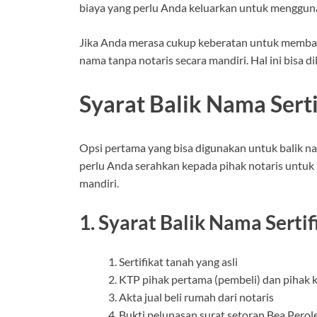
biaya yang perlu Anda keluarkan untuk menggunak
Jika Anda merasa cukup keberatan untuk membayar
nama tanpa notaris secara mandiri. Hal ini bisa
Syarat Balik Nama Sert
Opsi pertama yang bisa digunakan untuk balik na
perlu Anda serahkan kepada pihak notaris untu
mandiri.
1. Syarat Balik Nama Sert
Sertifikat tanah yang asli
KTP pihak pertama (pembeli) dan pihak k
Akta jual beli rumah dari notaris
Bukti pelunasan surat setoran Bea Pero