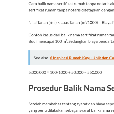
Cara balik nama sertifikat rumah tanpa notaris
sertifikat rumah tanpa notaris ditetapkan dengan
Nilai Tanah (/m²) × Luas Tanah (m²/1000) + Biaya
Contoh kasus dari balik nama sertifikat rumah ta
Budi mencapai 100 m². Sedangkan biaya pendafta
See also
6 Inspirasi Rumah Kayu Unik dan Ca
5.000.000 × 100/1000 + 50.000 = 550.000
Prosedur Balik Nama Se
Setelah membahas tentang syarat dan biaya sepert
yang perlu dilakukan sebagai syarat balik nama se