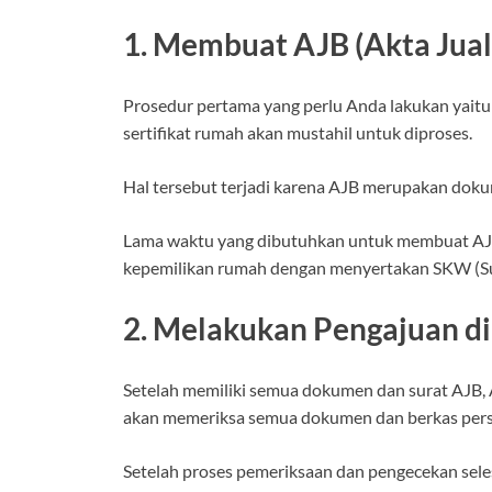
1. Membuat AJB (Akta Jual 
Prosedur pertama yang perlu Anda lakukan yait
sertifikat rumah akan mustahil untuk diproses.
Hal tersebut terjadi karena AJB merupakan dokum
Lama waktu yang dibutuhkan untuk membuat AJB ya
kepemilikan rumah dengan menyertakan SKW (Sur
2. Melakukan Pengajuan d
Setelah memiliki semua dokumen dan surat AJB, 
akan memeriksa semua dokumen dan berkas persy
Setelah proses pemeriksaan dan pengecekan sel