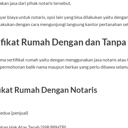
an jasa dari pihak notaris tersebut.
 biaya untuk notaris, opsi lain yang bisa dilakukan yaitu denga
 dilakukan dengan cara mengunjungi langsung kantor pertanahan se
ifikat Rumah Dengan dan Tanpa
ma sertifikat rumah yaitu dengan menggunakan jasa notaris atau t
k permohonan balik nama maupun berkas yang perlu dibawa sela
ifikat Rumah Dengan Notaris
edua (penjual)
lehan Hak Atas Tanah (SSB BPHTB)