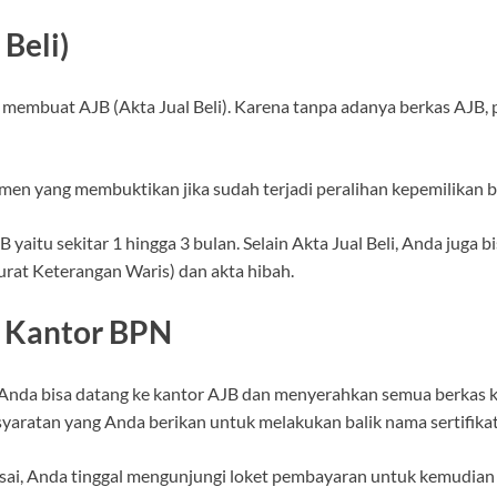
Beli)
u membuat AJB (Akta Jual Beli). Karena tanpa adanya berkas AJB
en yang membuktikan jika sudah terjadi peralihan kepemilikan ba
itu sekitar 1 hingga 3 bulan. Selain Akta Jual Beli, Anda juga
at Keterangan Waris) dan akta hibah.
i Kantor BPN
Anda bisa datang ke kantor AJB dan menyerahkan semua berkas ke
aratan yang Anda berikan untuk melakukan balik nama sertifika
esai, Anda tinggal mengunjungi loket pembayaran untuk kemudia