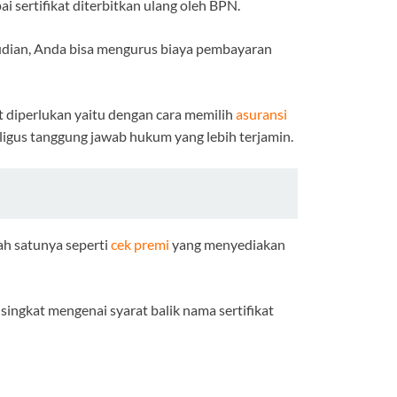
i sertifikat diterbitkan ulang oleh BPN.
emudian, Anda bisa mengurus biaya pembayaran
at diperlukan yaitu dengan cara memilih
asuransi
aligus tanggung jawab hukum yang lebih terjamin.
lah satunya seperti
cek premi
yang menyediakan
ingkat mengenai syarat balik nama sertifikat