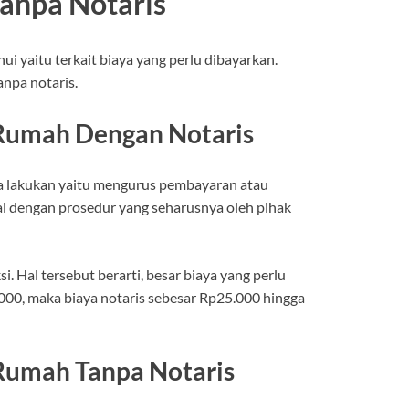
Tanpa Notaris
ui yaitu terkait biaya yang perlu dibayarkan.
anpa notaris.
t Rumah Dengan Notaris
nda lakukan yaitu mengurus pembayaran atau
uai dengan prosedur yang seharusnya oleh pihak
i. Hal tersebut berarti, besar biaya yang perlu
000, maka biaya notaris sebesar Rp25.000 hingga
 Rumah Tanpa Notaris