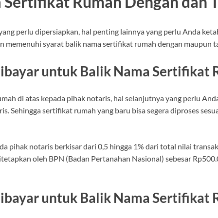
 Sertifikat Rumah Dengan dan 
ang perlu dipersiapkan, hal penting lainnya yang perlu Anda ketah
ngin memenuhi syarat balik nama sertifikat rumah dengan maupun t
 Dibayar untuk Balik Nama Sertifika
rumah di atas kepada pihak notaris, hal selanjutnya yang perlu A
s. Sehingga sertifikat rumah yang baru bisa segera diproses ses
pihak notaris berkisar dari 0,5 hingga 1% dari total nilai transaks
 ditetapkan oleh BPN (Badan Pertanahan Nasional) sebesar Rp500.
Dibayar untuk Balik Nama Sertifikat