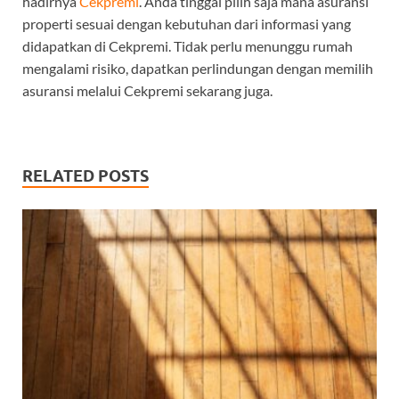
hadirnya
Cekpremi
. Anda tinggal pilih saja mana asuransi
properti sesuai dengan kebutuhan dari informasi yang
didapatkan di Cekpremi. Tidak perlu menunggu rumah
mengalami risiko, dapatkan perlindungan dengan memilih
asuransi melalui Cekpremi sekarang juga.
RELATED POSTS