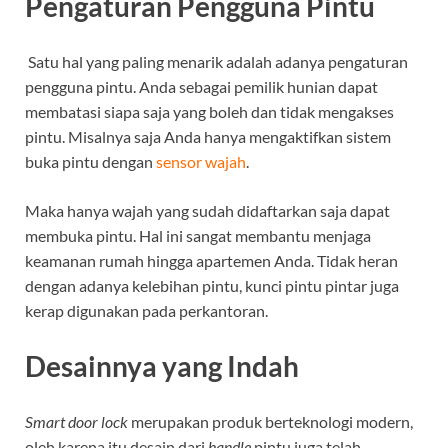
Pengaturan Pengguna Pintu
Satu hal yang paling menarik adalah adanya pengaturan
pengguna pintu. Anda sebagai pemilik hunian dapat
membatasi siapa saja yang boleh dan tidak mengakses
pintu. Misalnya saja Anda hanya mengaktifkan sistem
buka pintu dengan
sensor wajah
.
Maka hanya wajah yang sudah didaftarkan saja dapat
membuka pintu. Hal ini sangat membantu menjaga
keamanan rumah hingga apartemen Anda. Tidak heran
dengan adanya kelebihan pintu, kunci pintu pintar juga
kerap digunakan pada perkantoran.
Desainnya yang Indah
Smart door lock
merupakan produk berteknologi modern,
oleh karena itu desain dari
handle
pintu juga telah