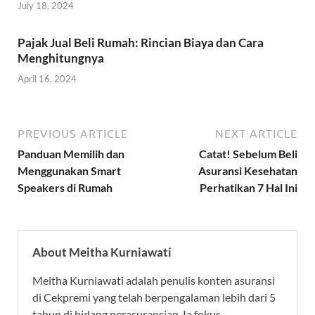
July 18, 2024
Pajak Jual Beli Rumah: Rincian Biaya dan Cara
Menghitungnya
April 16, 2024
PREVIOUS ARTICLE
NEXT ARTICLE
Panduan Memilih dan
Catat! Sebelum Beli
Menggunakan Smart
Asuransi Kesehatan
Speakers di Rumah
Perhatikan 7 Hal Ini
About Meitha Kurniawati
Meitha Kurniawati adalah penulis konten asuransi
di Cekpremi yang telah berpengalaman lebih dari 5
tahun di bidang perasuransian. Ia fokus