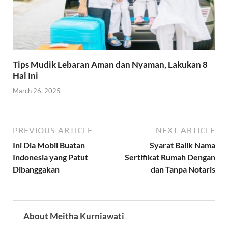
Tips Mudik Lebaran Aman dan Nyaman, Lakukan 8
Hal Ini
March 26, 2025
PREVIOUS ARTICLE
NEXT ARTICLE
Ini Dia Mobil Buatan
Syarat Balik Nama
Indonesia yang Patut
Sertifikat Rumah Dengan
Dibanggakan
dan Tanpa Notaris
About Meitha Kurniawati