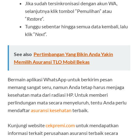
Jika sudah tersinkronisasi dengan akun WA,
selanjutnya klik tombol “Pemulihan” atau
“
Restore
“.
Tunggu sebentar hingga semua data kembali, lalu
klik “
Next
“.
See also
Pertimbangan Yang Bikin Anda Yakin
Memilih Asuransi TLO Mobil Bekas
Bermain aplikasi WhatsApp untuk berkirim pesan
memang sangat seru, namun Anda tetap harus menjaga
kesehatan mata dari radiasi HP. Untuk memberi
perlindungan mata secara menyeluruh, tentu Anda perlu
mendaftar
asuransi kesehatan
terbaik.
Kunjungi website
cekpremi.com
untuk mendapatkan
informasi terkait perusahaan asuransi terbaik secara