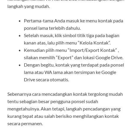
langkah yang mudah.
Pertama-tama Anda masuk ke menu kontak pada
ponsel lama terlebih dahulu.
Setelah masuk, klik simbol titik tiga pada bagian
kanan atas, lalu pilih menu “Kelola Kontak”.
Kemudian pilih menu “Import/Export Kontak” ,
silakan memilih “Export” dan lokasi Google Drive.
Dengan begitu, kontak yang terdapat pada ponsel
lama atau WA lama akan tersimpan ke Google
Drive secara otomatis.
Sebenarnya cara mencadangkan kontak tergolong mudah
tentu sebagian besar pengguna ponsel sudah
mengetahuinya. Akan tetapi, langkah pencadangan yang
kurang tepat atau salah berisiko menghilangkan kontak
secara permanen.