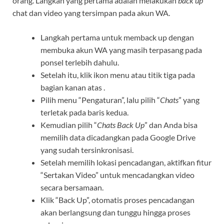
orang. Langkah yang pertama adalah melakukan
back up
chat dan video yang tersimpan pada akun WA.
Langkah pertama untuk memback up dengan
membuka akun WA yang masih terpasang pada
ponsel terlebih dahulu.
Setelah itu, klik ikon menu atau titik tiga pada
bagian kanan atas .
Pilih menu “Pengaturan”, lalu pilih “
Chats
” yang
terletak pada baris kedua.
Kemudian pilih “
Chats Back Up
” dan Anda bisa
memilih data dicadangkan pada Google Drive
yang sudah tersinkronisasi.
Setelah memilih lokasi pencadangan, aktifkan fitur
“Sertakan Video” untuk mencadangkan video
secara bersamaan.
Klik “Back Up”, otomatis proses pencadangan
akan berlangsung dan tunggu hingga proses