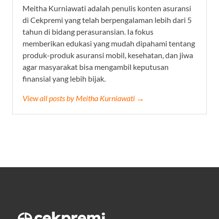
Meitha Kurniawati adalah penulis konten asuransi
di Cekpremi yang telah berpengalaman lebih dari 5
tahun di bidang perasuransian. Ia fokus
memberikan edukasi yang mudah dipahami tentang
produk-produk asuransi mobil, kesehatan, dan jiwa
agar masyarakat bisa mengambil keputusan
finansial yang lebih bijak.
View all posts by Meitha Kurniawati →