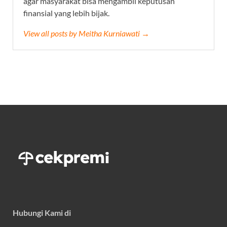
agar masyarakat bisa mengambil keputusan
finansial yang lebih bijak.
View all posts by Meitha Kurniawati →
Hubungi Kami di