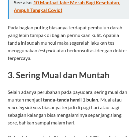
See also
10 Manfaat Jahe Merah Bagi Kesehatan,
Ampuh Tangkal Covid!
Pada bagian puting biasanya terdapat pembuluh darah
yang lebih tampak di bagian permukaan kulit. Apabila
tanda ini sudah muncul maka segeralah lakukan tes
menggunakan
test pack
atau berkonsultasi dengan dokter
terpercaya.
3. Sering Mual dan Muntah
Selain adanya perubahan pada payudara, sering mual dan
muntah menjadi
tanda-tanda hamil 1 bulan.
Mual atau
morning sickness
biasanya terjadi di pagi hari atau bagi
sebagian kalangan bisa mengalaminya sepanjang siang,
sore, bahkan sampai malam hari.