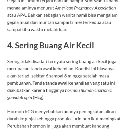
Gejala ini umum terjadi bahkan hampir 50% wanita hamil
mengalaminya menurut
American Pregnancy Association
atau APA. Bahkan sebagian wanita hamil bisa mengalami
gejala mual dan muntah sampai trimester kedua atau
sampai tiba waktu melahirkan.
4. Sering Buang Air Kecil
Sering tidak disadari ternyata sering buang air kecil juga
merupakan tanda awal kehamilan. Kondisi ini biasanya
akan terjadi sekitar 6 sampai 8 minggu setelah masa
pembuahan.
Tanda tanda awal kehamilan
yang satu ini
diakibatkan karena tingginya
hormon human chorionic
gonadotropin
(Hcg).
Hormon hCG menyebabkan adanya peningkatan aliran
darah ke ginjal sehingga produksi urin pun ikut meningkat.
Perubahan hormon ini juga akan membuat kandung