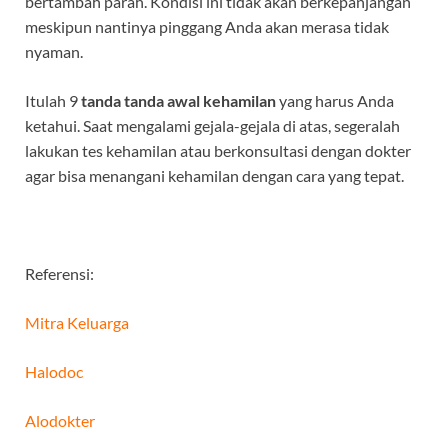
bertambah parah. Kondisi ini tidak akan berkepanjangan
meskipun nantinya pinggang Anda akan merasa tidak
nyaman.
Itulah 9
tanda tanda awal kehamilan
yang harus Anda
ketahui. Saat mengalami gejala-gejala di atas, segeralah
lakukan tes kehamilan atau berkonsultasi dengan dokter
agar bisa menangani kehamilan dengan cara yang tepat.
Referensi:
Mitra Keluarga
Halodoc
Alodokter