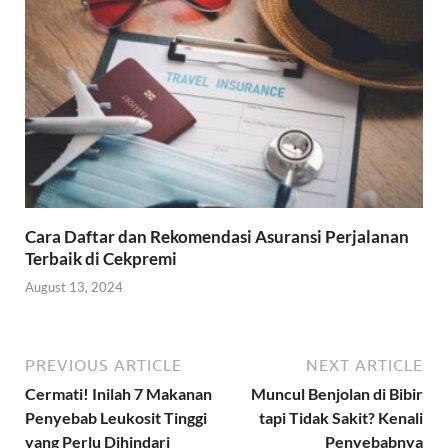
Cara Daftar dan Rekomendasi Asuransi Perjalanan
Terbaik di Cekpremi
August 13, 2024
PREVIOUS ARTICLE
NEXT ARTICLE
Cermati! Inilah 7 Makanan
Muncul Benjolan di Bibir
Penyebab Leukosit Tinggi
tapi Tidak Sakit? Kenali
yang Perlu Dihindari
Penyebabnya