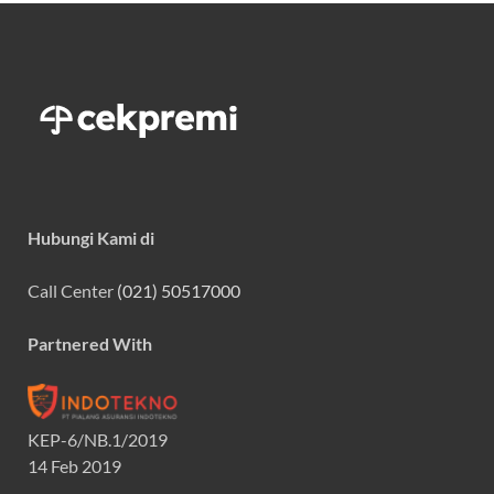
Hubungi Kami di
Call Center
(021) 50517000
Partnered With
KEP-6/NB.1/2019
14 Feb 2019