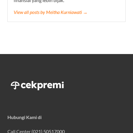
finansial yang lebih bijak.
View all posts by Meitha Kurniawati →
Hubungi Kami di
Call Center
(021) 50517000