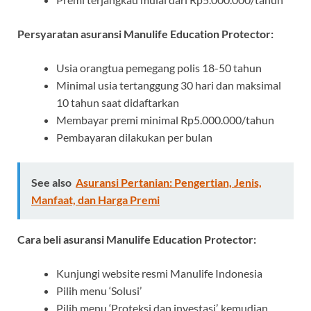
Persyaratan asuransi Manulife Education Protector:
Usia orangtua pemegang polis 18-50 tahun
Minimal usia tertanggung 30 hari dan maksimal
10 tahun saat didaftarkan
Membayar premi minimal Rp5.000.000/tahun
Pembayaran dilakukan per bulan
See also
Asuransi Pertanian: Pengertian, Jenis,
Manfaat, dan Harga Premi
Cara beli asuransi Manulife Education Protector:
Kunjungi website resmi Manulife Indonesia
Pilih menu ‘Solusi’
Pilih menu ‘Proteksi dan investasi’, kemudian