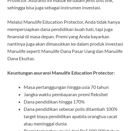
Protector. Asuransi ini masuk ke dalam jenis unit link,
sehingga bisa juga sebagai instrumen investasi.
Melalui Manulife Education Protector, Anda tidak hanya
mempersiapkan dana pendidikan buah hati, tapi juga
finansial di masa depan. Premi yang Anda bayarkan
nantinya juga akan dimasukkan ke dalam produk investasi
Manulife seperti Manulife Dana Pasar Uang dan Manulife
Dana Ekuitas.
Keuntungan asuransi Manulife Education Protector:
Masa pertanggungan hingga usia 70 tahun
Jangka waktu pembayaran premi fleksibel
Dana pendidikan hingga 170%
Dana pendidikan sebesar polis ditambah 100%
target biaya pendidikan apabila orangtua cacat
atau meninggal dunia
Premi terjangkau mulai dari Rp5.000.000/tahun