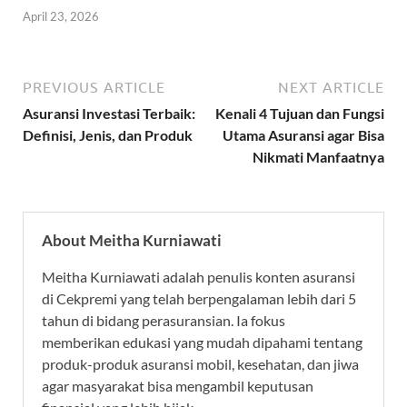
April 23, 2026
PREVIOUS ARTICLE
NEXT ARTICLE
Asuransi Investasi Terbaik:
Kenali 4 Tujuan dan Fungsi
Definisi, Jenis, dan Produk
Utama Asuransi agar Bisa
Nikmati Manfaatnya
About Meitha Kurniawati
Meitha Kurniawati adalah penulis konten asuransi
di Cekpremi yang telah berpengalaman lebih dari 5
tahun di bidang perasuransian. Ia fokus
memberikan edukasi yang mudah dipahami tentang
produk-produk asuransi mobil, kesehatan, dan jiwa
agar masyarakat bisa mengambil keputusan