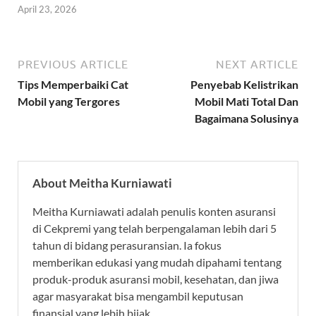
April 23, 2026
PREVIOUS ARTICLE
NEXT ARTICLE
Tips Memperbaiki Cat
Penyebab Kelistrikan
Mobil yang Tergores
Mobil Mati Total Dan
Bagaimana Solusinya
About Meitha Kurniawati
Meitha Kurniawati adalah penulis konten asuransi
di Cekpremi yang telah berpengalaman lebih dari 5
tahun di bidang perasuransian. Ia fokus
memberikan edukasi yang mudah dipahami tentang
produk-produk asuransi mobil, kesehatan, dan jiwa
agar masyarakat bisa mengambil keputusan
finansial yang lebih bijak.