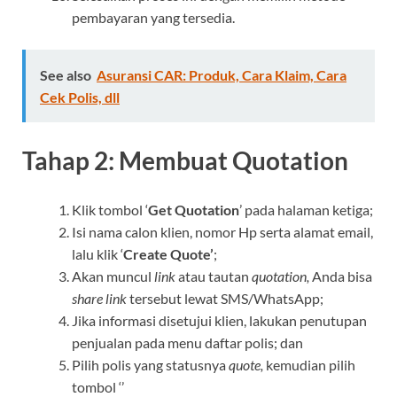
pembayaran yang tersedia.
See also
Asuransi CAR: Produk, Cara Klaim, Cara
Cek Polis, dll
Tahap 2: Membuat Quotation
Klik tombol ‘
Get Quotation
’ pada halaman ketiga;
Isi nama calon klien, nomor Hp serta alamat email,
lalu klik ‘
Create Quote’
;
Akan muncul
link
atau tautan
quotation,
Anda bisa
share link
tersebut lewat SMS/WhatsApp;
Jika informasi disetujui klien, lakukan penutupan
penjualan pada menu daftar polis; dan
Pilih polis yang statusnya
quote,
kemudian pilih
tombol ‘’