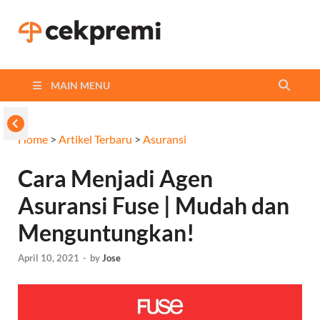
Cekpremi
Informasi dan Perbandingan
Asuransi Terbaikmu!
Blog
MAIN MENU
Home
>
Artikel Terbaru
>
Asuransi
Cara Menjadi Agen
Asuransi Fuse | Mudah dan
Menguntungkan!
April 10, 2021
-
by
Jose