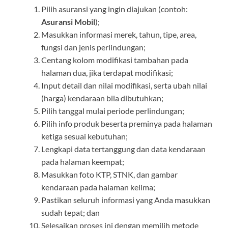
Pilih asuransi yang ingin diajukan (contoh:
Asuransi Mobil
);
Masukkan informasi merek, tahun, tipe, area,
fungsi dan jenis perlindungan;
Centang kolom modifikasi tambahan pada
halaman dua, jika terdapat modifikasi;
Input detail dan nilai modifikasi, serta ubah nilai
(harga) kendaraan bila dibutuhkan;
Pilih tanggal mulai periode perlindungan;
Pilih info produk beserta preminya pada halaman
ketiga sesuai kebutuhan;
Lengkapi data tertanggung dan data kendaraan
pada halaman keempat;
Masukkan foto KTP, STNK, dan gambar
kendaraan pada halaman kelima;
Pastikan seluruh informasi yang Anda masukkan
sudah tepat; dan
Selesaikan proses ini dengan memilih metode