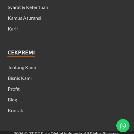
Syarat & Ketentuan
Kamus Asuransi
Karir
CEKPREMI
Tentang Kami
Bisnis Kami
Profit
Blog
Kontak
2026 © PT. PT Fuse Digital Indonesia, All Rights Reserved.