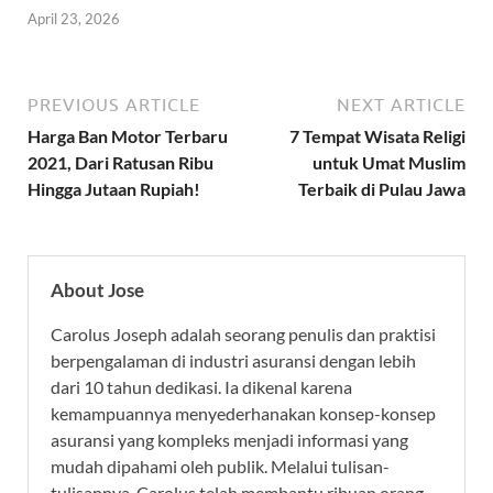
April 23, 2026
PREVIOUS ARTICLE
NEXT ARTICLE
Harga Ban Motor Terbaru
7 Tempat Wisata Religi
2021, Dari Ratusan Ribu
untuk Umat Muslim
Hingga Jutaan Rupiah!
Terbaik di Pulau Jawa
About Jose
Carolus Joseph adalah seorang penulis dan praktisi
berpengalaman di industri asuransi dengan lebih
dari 10 tahun dedikasi. Ia dikenal karena
kemampuannya menyederhanakan konsep-konsep
asuransi yang kompleks menjadi informasi yang
mudah dipahami oleh publik. Melalui tulisan-
tulisannya, Carolus telah membantu ribuan orang